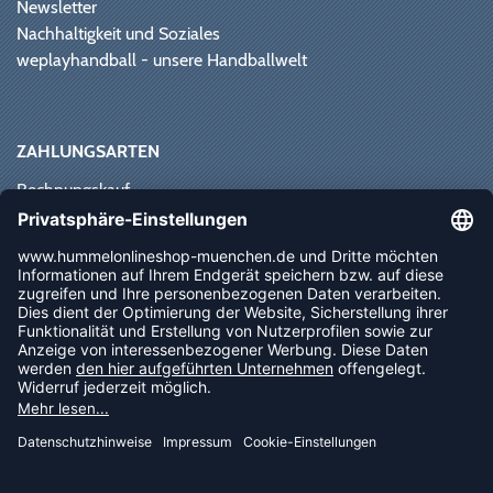
Newsletter
Nachhaltigkeit und Soziales
weplayhandball - unsere Handballwelt
ZAHLUNGSARTEN
Rechnungskauf
Paypal
Kreditkarte
Vorkasse
Sofortüberweisung
NEWSLETTER
FOLLOW US