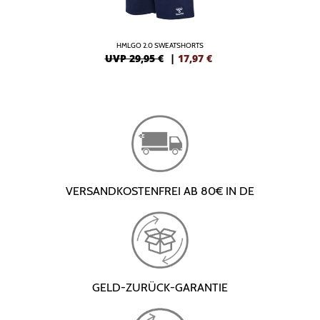
HMLGO 2.0 SWEATSHORTS
UVP 29,95 €
|
17,97
€
VERSANDKOSTENFREI AB 80€ IN DE
GELD-ZURÜCK-GARANTIE