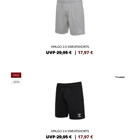
HMLGO 2.0 SWEATSHORTS
UVP 29,95 €
|
17,97
€
SALE
-40%
HMLGO 2.0 SWEATSHORTS
UVP 29,95 €
|
17,97
€