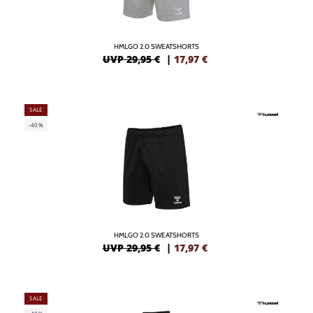
HMLGO 2.0 SWEATSHORTS
UVP 29,95 €
|
17,97
€
SALE
-40%
HMLGO 2.0 SWEATSHORTS
UVP 29,95 €
|
17,97
€
SALE