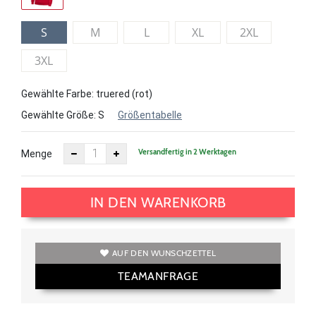
S
M
L
XL
2XL
3XL
Gewählte Farbe: truered (rot)
Gewählte Größe:
S
Größentabelle
Versandfertig in 2 Werktagen
Menge
IN DEN WARENKORB
AUF DEN WUNSCHZETTEL
TEAMANFRAGE