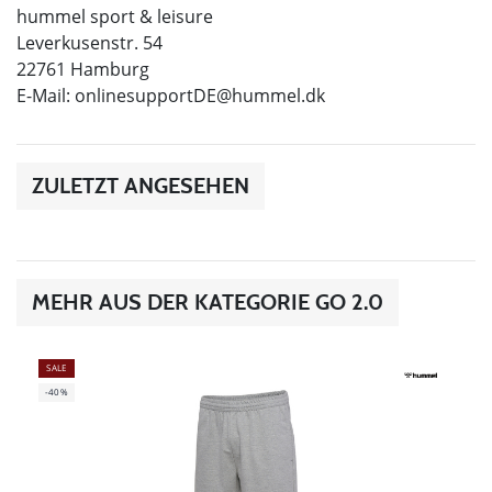
hummel sport & leisure
Leverkusenstr. 54
22761 Hamburg
E-Mail:
onlinesupportDE@hummel.dk
ZULETZT ANGESEHEN
MEHR AUS DER KATEGORIE GO 2.0
SALE
-40%