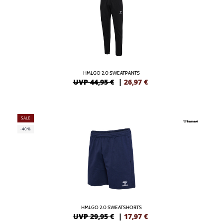
HMLGO 2.0 SWEATPANTS
UVP 44,95 €
|
26,97
€
SALE
-40%
HMLGO 2.0 SWEATSHORTS
UVP 29,95 €
|
17,97
€