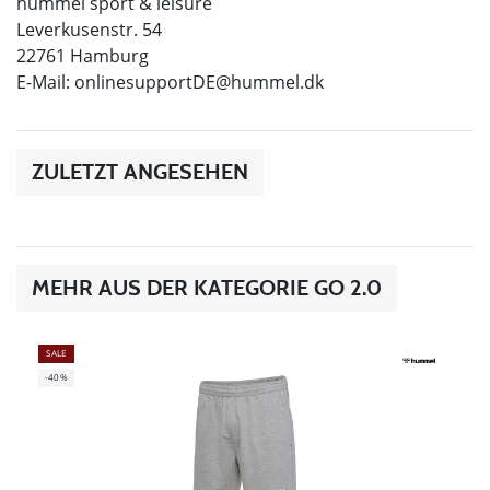
hummel sport & leisure
Leverkusenstr. 54
22761 Hamburg
E-Mail:
onlinesupportDE@hummel.dk
ZULETZT ANGESEHEN
MEHR AUS DER KATEGORIE GO 2.0
SALE
-40%