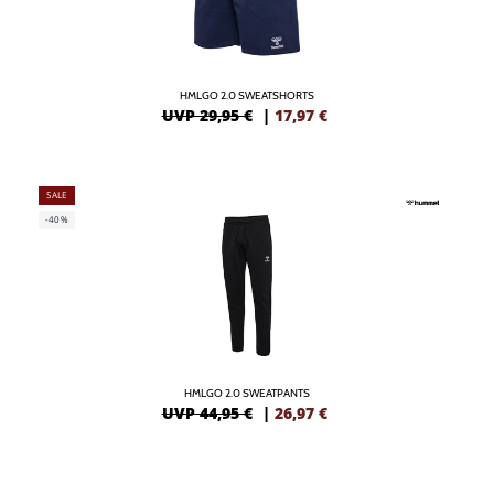
HMLGO 2.0 SWEATSHORTS
UVP 29,95 €
|
17,97
€
SALE
-40%
HMLGO 2.0 SWEATPANTS
UVP 44,95 €
|
26,97
€