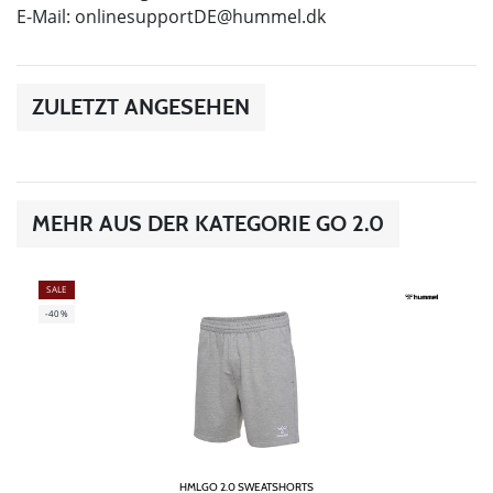
E-Mail:
onlinesupportDE@hummel.dk
ZULETZT ANGESEHEN
MEHR AUS DER KATEGORIE GO 2.0
SALE
-40%
HMLGO 2.0 SWEATSHORTS