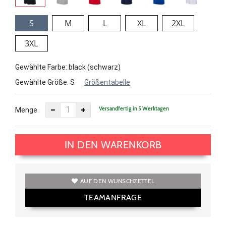
S
M
L
XL
2XL
3XL
Gewählte Farbe: black (schwarz)
Gewählte Größe:
S
Größentabelle
Versandfertig in 5 Werktagen
Menge
IN DEN WARENKORB
AUF DEN WUNSCHZETTEL
TEAMANFRAGE