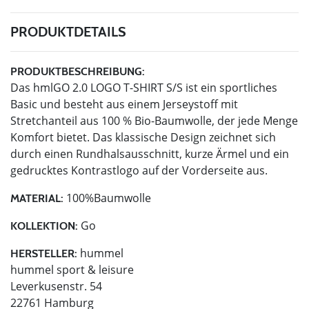
PRODUKTDETAILS
PRODUKTBESCHREIBUNG:
Das hmlGO 2.0 LOGO T-SHIRT S/S ist ein sportliches
Basic und besteht aus einem Jerseystoff mit
Stretchanteil aus 100 % Bio-Baumwolle, der jede Menge
Komfort bietet. Das klassische Design zeichnet sich
durch einen Rundhalsausschnitt, kurze Ärmel und ein
gedrucktes Kontrastlogo auf der Vorderseite aus.
100%Baumwolle
MATERIAL:
Go
KOLLEKTION:
hummel
HERSTELLER:
hummel sport & leisure
Leverkusenstr. 54
22761 Hamburg