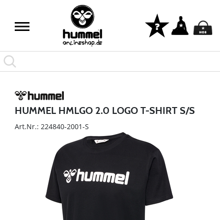
HUMMEL HMLGO 2.0 LOGO T-SHIRT S/S
Art.Nr.: 224840-2001-S