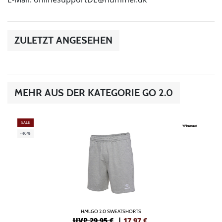
ZULETZT ANGESEHEN
MEHR AUS DER KATEGORIE GO 2.0
SALE
-40%
HMLGO 2.0 SWEATSHORTS
UVP 29,95 €
|
17,97
€