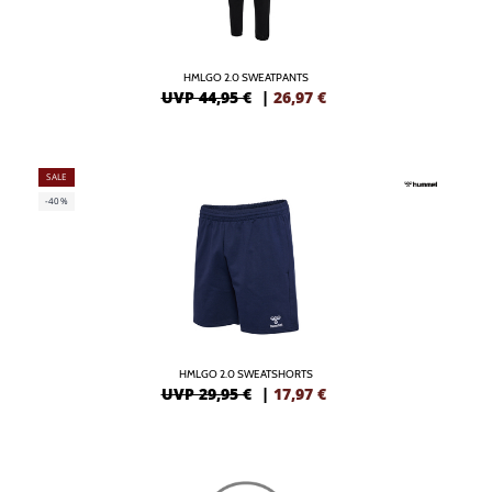
HMLGO 2.0 SWEATPANTS
UVP 44,95 €
|
26,97
€
SALE
-40%
HMLGO 2.0 SWEATSHORTS
UVP 29,95 €
|
17,97
€