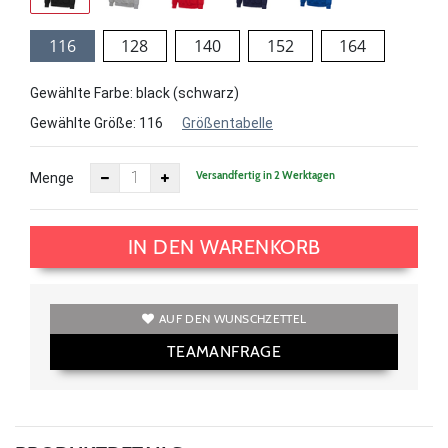
116
128
140
152
164
Gewählte Farbe: black (schwarz)
Gewählte Größe:
116
Größentabelle
Versandfertig in 2 Werktagen
Menge
IN DEN WARENKORB
AUF DEN WUNSCHZETTEL
TEAMANFRAGE