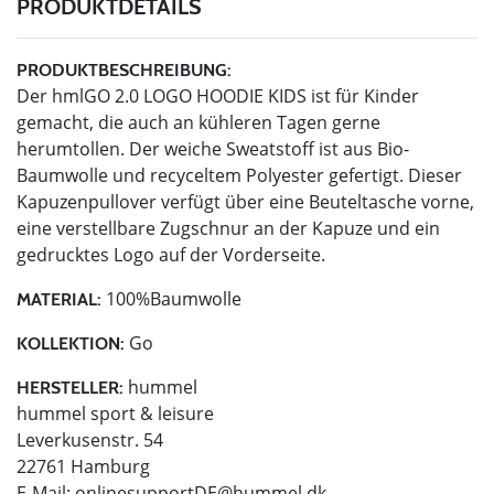
PRODUKTDETAILS
PRODUKTBESCHREIBUNG:
Der hmlGO 2.0 LOGO HOODIE KIDS ist für Kinder
gemacht, die auch an kühleren Tagen gerne
herumtollen. Der weiche Sweatstoff ist aus Bio-
Baumwolle und recyceltem Polyester gefertigt. Dieser
Kapuzenpullover verfügt über eine Beuteltasche vorne,
eine verstellbare Zugschnur an der Kapuze und ein
gedrucktes Logo auf der Vorderseite.
100%Baumwolle
MATERIAL:
Go
KOLLEKTION:
hummel
HERSTELLER:
hummel sport & leisure
Leverkusenstr. 54
22761 Hamburg
E-Mail:
onlinesupportDE@hummel.dk