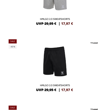
HMLGO 2.0 SWEATSHORTS
UVP 29,95 €
|
17,97
€
SALE
-40%
HMLGO 2.0 SWEATSHORTS
UVP 29,95 €
|
17,97
€
SALE