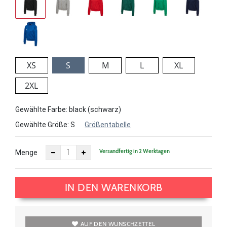
XS
S
M
L
XL
2XL
Gewählte Farbe: black (schwarz)
Gewählte Größe:
S
Größentabelle
Versandfertig in 2 Werktagen
Menge
IN DEN WARENKORB
AUF DEN WUNSCHZETTEL