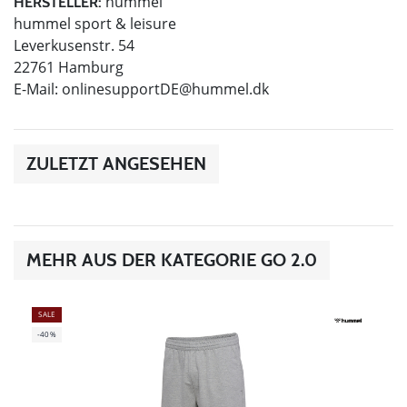
hummel
HERSTELLER:
hummel sport & leisure
Leverkusenstr. 54
22761 Hamburg
E-Mail:
onlinesupportDE@hummel.dk
ZULETZT ANGESEHEN
MEHR AUS DER KATEGORIE GO 2.0
SALE
-40%