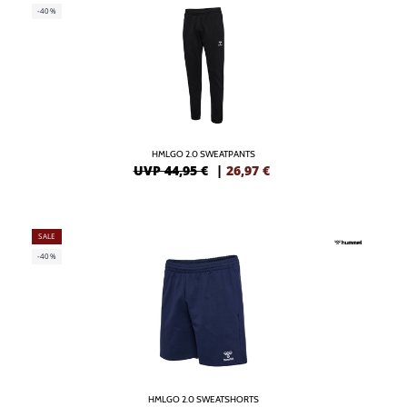
-40%
HMLGO 2.0 SWEATPANTS
UVP 44,95 €
|
26,97
€
SALE
-40%
HMLGO 2.0 SWEATSHORTS