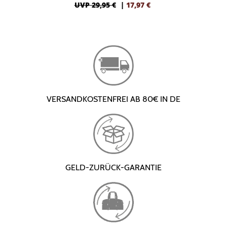
UVP 29,95 €
|
17,97
€
VERSANDKOSTENFREI AB 80€ IN DE
GELD-ZURÜCK-GARANTIE