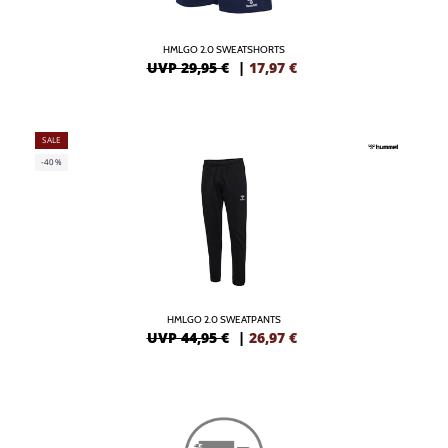
HMLGO 2.0 SWEATSHORTS
UVP 29,95 €
|
17,97
€
SALE
-40%
HMLGO 2.0 SWEATPANTS
UVP 44,95 €
|
26,97
€