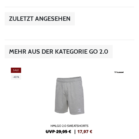
ZULETZT ANGESEHEN
MEHR AUS DER KATEGORIE GO 2.0
SALE
-40%
HMLGO 2.0 SWEATSHORTS
UVP 29,95 €
|
17,97
€