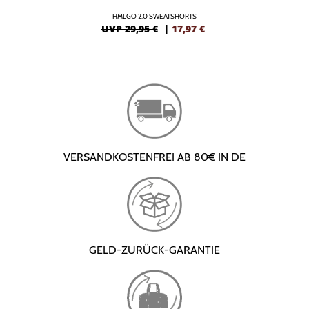
HMLGO 2.0 SWEATSHORTS
UVP 29,95 €
|
17,97
€
VERSANDKOSTENFREI AB 80€ IN DE
GELD-ZURÜCK-GARANTIE