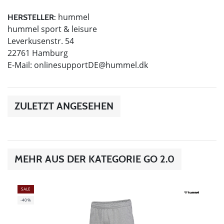
hummel
HERSTELLER:
hummel sport & leisure
Leverkusenstr. 54
22761 Hamburg
E-Mail:
onlinesupportDE@hummel.dk
ZULETZT ANGESEHEN
MEHR AUS DER KATEGORIE GO 2.0
SALE
-40%