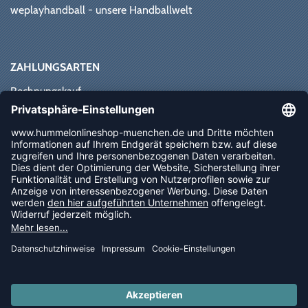
weplayhandball - unsere Handballwelt
ZAHLUNGSARTEN
Rechnungskauf
Paypal
Kreditkarte
Vorkasse
Sofortüberweisung
NEWSLETTER
FOLLOW US