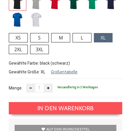
XS
S
M
L
XL
2XL
3XL
Gewählte Farbe: black (schwarz)
Gewählte Größe:
XL
Größentabelle
Versandfertig in 2 Werktagen
Menge
IN DEN WARENKORB
AUF DEN WUNSCHZETTEL