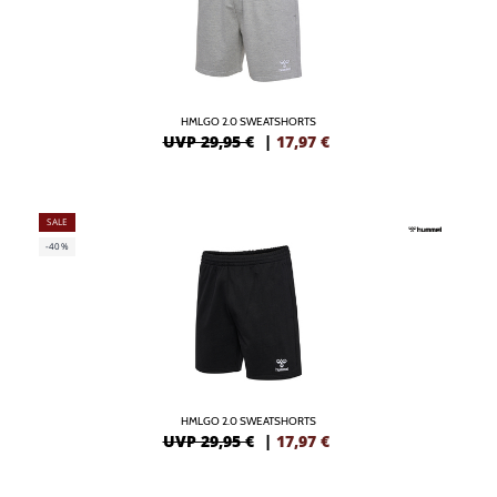
HMLGO 2.0 SWEATSHORTS
UVP 29,95 €
|
17,97
€
SALE
-40%
HMLGO 2.0 SWEATSHORTS
UVP 29,95 €
|
17,97
€