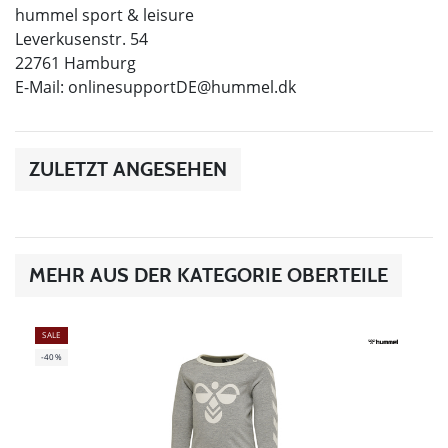
hummel sport & leisure
Leverkusenstr. 54
22761 Hamburg
E-Mail:
onlinesupportDE@hummel.dk
ZULETZT ANGESEHEN
MEHR AUS DER KATEGORIE OBERTEILE
SALE
-40%