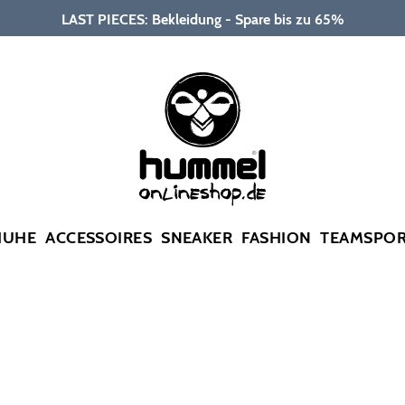
LAST PIECES: Bekleidung - Spare bis zu 65%
HUHE
ACCESSOIRES
SNEAKER
FASHION
TEAMSPO