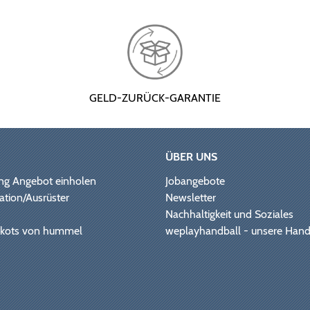
GELD-ZURÜCK-GARANTIE
ÜBER UNS
ng Angebot einholen
Jobangebote
ation/Ausrüster
Newsletter
Nachhaltigkeit und Soziales
Trikots von hummel
weplayhandball - unsere Hand