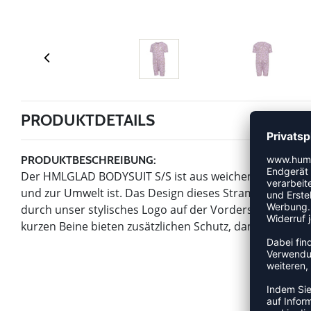
PRODUKTDETAILS
PRODUKTBESCHREIBUNG:
Der HMLGLAD BODYSUIT S/S ist aus weichem Baumwoll-J
und zur Umwelt ist. Das Design dieses Stramplers mit 
durch unser stylisches Logo auf der Vorderseite und de
kurzen Beine bieten zusätzlichen Schutz, damit dein Kle