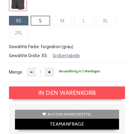
XS
S
M
L
XL
2XL
Gewählte Farbe: forgediron (grau)
Gewählte Größe:
XS
Größentabelle
Versandfertig in 2 Werktagen
Menge
IN DEN WARENKORB
AUF DEN WUNSCHZETTEL
TEAMANFRAGE