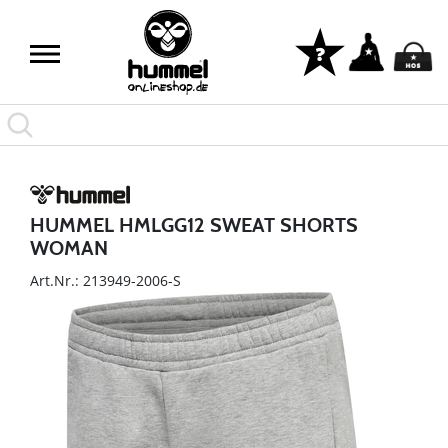
HUMMEL HMLGG12 SWEAT SHORTS
WOMAN
Art.Nr.: 213949-2006-S