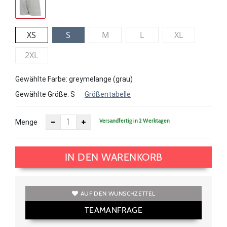
XS
S
M
L
XL
2XL
Gewählte Farbe: greymelange (grau)
Gewählte Größe:
S
Größentabelle
Versandfertig in 2 Werktagen
Menge
IN DEN WARENKORB
AUF DEN WUNSCHZETTEL
TEAMANFRAGE