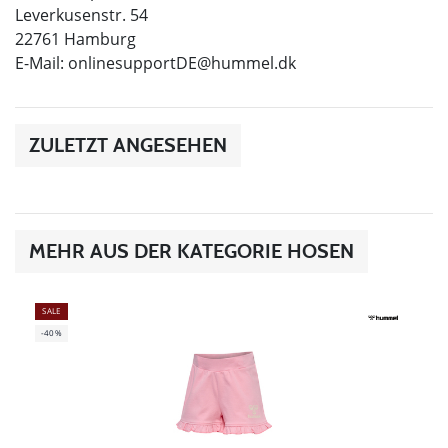
Leverkusenstr. 54
22761 Hamburg
E-Mail:
onlinesupportDE@hummel.dk
ZULETZT ANGESEHEN
MEHR AUS DER KATEGORIE HOSEN
SALE
-40%