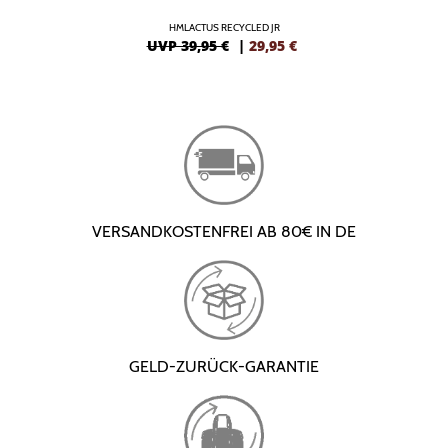
HMLACTUS RECYCLED JR
UVP 39,95 €
|
29,95
€
VERSANDKOSTENFREI AB 80€ IN DE
GELD-ZURÜCK-GARANTIE