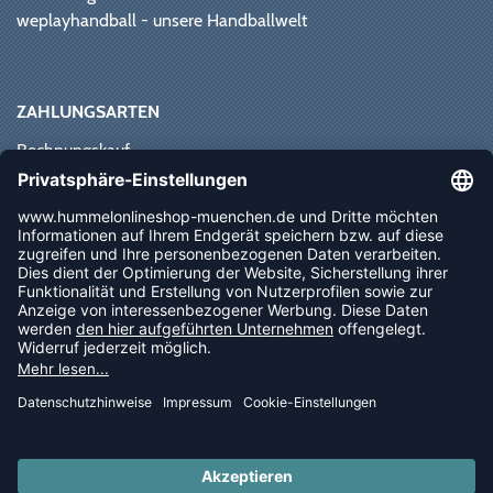
weplayhandball - unsere Handballwelt
ZAHLUNGSARTEN
Rechnungskauf
Paypal
Kreditkarte
Vorkasse
Sofortüberweisung
NEWSLETTER
FOLLOW US