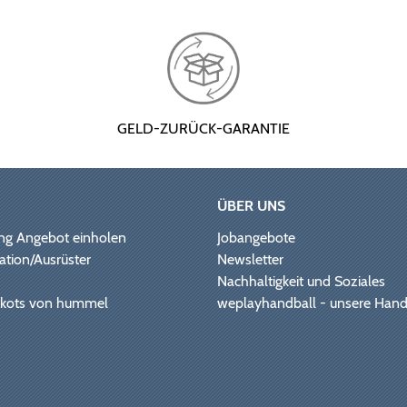
GELD-ZURÜCK-GARANTIE
ÜBER UNS
ng Angebot einholen
Jobangebote
ation/Ausrüster
Newsletter
Nachhaltigkeit und Soziales
Trikots von hummel
weplayhandball - unsere Hand