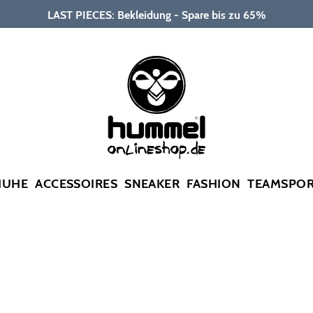
LAST PIECES: Bekleidung - Spare bis zu 65%
HUHE
ACCESSOIRES
SNEAKER
FASHION
TEAMSPO