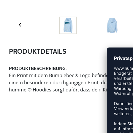
PRODUKTDETAILS
PRODUKTBESCHREIBUNG:
Ein Print mit dem Bumblebee® Logo befindet sich au
einem besonderen durchgängigen Print, der für einen e
hummel® Hoodies sorgt dafür, dass dein Kind in dieser