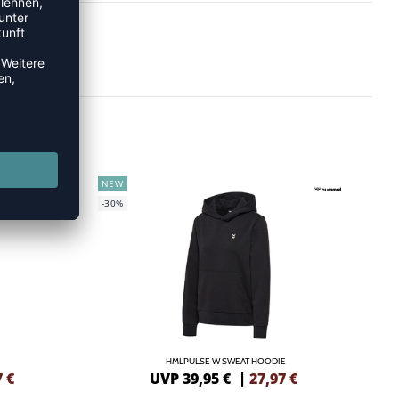
NEW
-30%
HMLPULSE W SWEAT HOODIE
7
€
UVP 39,95 €
|
27,97
€