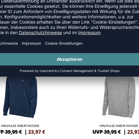
 ZIPPER
SALE
-40%
HMLPULSE SWEAT HOODIE
HMLPULSE SWEAT HOODIE
P 39,95 €
|
23,97
€
UVP 39,95 €
|
23,9