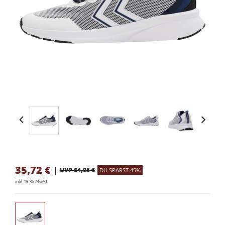
35,72
€
|
UVP 64,95 €
DU SPARST 45%
inkl. 19 % MwSt.