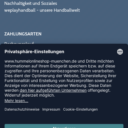
Nachhaltigkeit und Soziales
weplayhandball - unsere Handballwelt
ZAHLUNGSARTEN
Rechnungskauf
Paypal
Kreditkarte
Vorkasse
Sofortüberweisung
NEWSLETTER
FOLLOW US