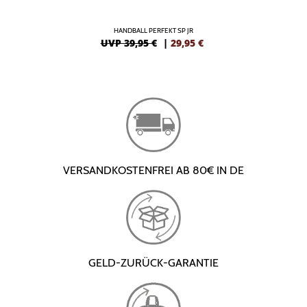
HANDBALL PERFEKT SP JR
UVP 39,95 €
|
29,95
€
VERSANDKOSTENFREI AB 80€ IN DE
GELD-ZURÜCK-GARANTIE