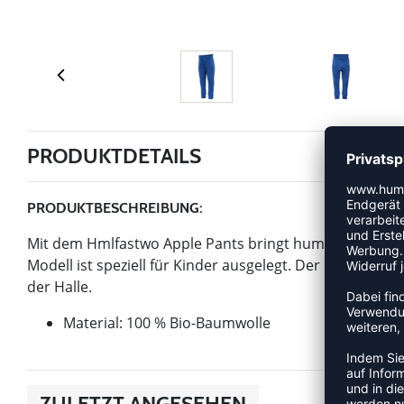
PRODUKTDETAILS
PRODUKTBESCHREIBUNG:
Mit dem Hmlfastwo Apple Pants bringt hummel einen Arti
Modell ist speziell für Kinder ausgelegt. Der beweglich
der Halle.
Material: 100 % Bio-Baumwolle
ZULETZT ANGESEHEN