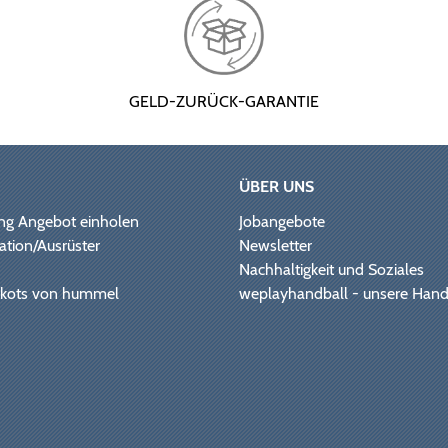
GELD-ZURÜCK-GARANTIE
ÜBER UNS
ng Angebot einholen
Jobangebote
ation/Ausrüster
Newsletter
Nachhaltigkeit und Soziales
Trikots von hummel
weplayhandball - unsere Hand