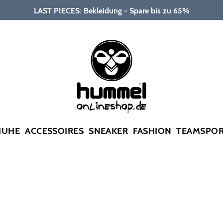
LAST PIECES: Bekleidung - Spare bis zu 65%
HUHE
ACCESSOIRES
SNEAKER
FASHION
TEAMSPO