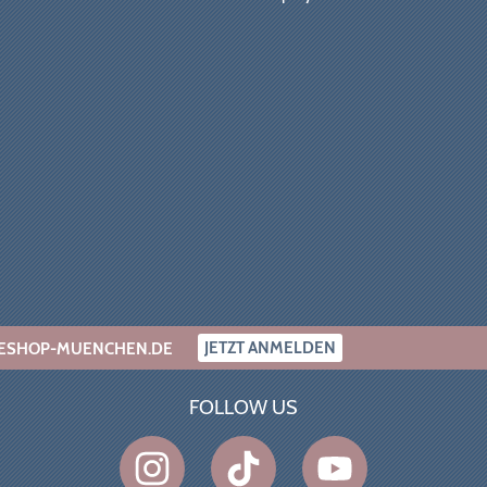
JETZT ANMELDEN
INESHOP-MUENCHEN.DE
FOLLOW US