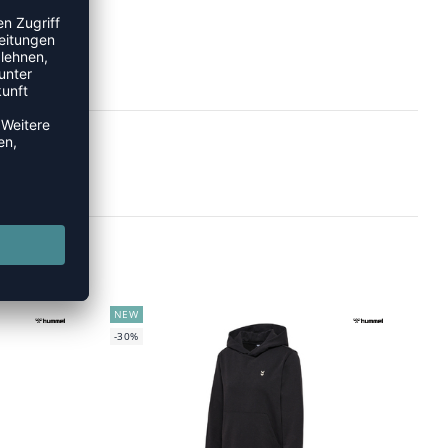
NEW
-30%