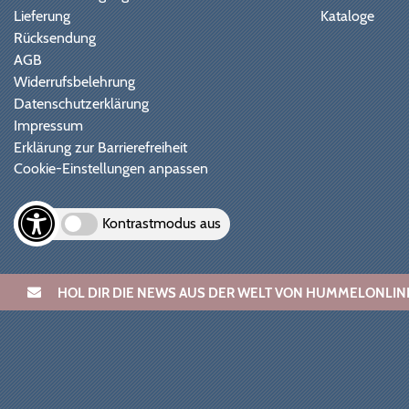
Lieferung
Kataloge
Rücksendung
AGB
Widerrufsbelehrung
Datenschutzerklärung
Impressum
Erklärung zur Barrierefreiheit
Cookie-Einstellungen anpassen
Kontrastmodus aus
HOL DIR DIE NEWS AUS DER WELT VON HUMMELONL