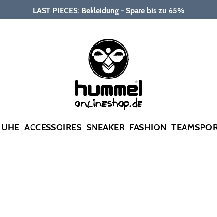
LAST PIECES: Bekleidung - Spare bis zu 65%
HUHE
ACCESSOIRES
SNEAKER
FASHION
TEAMSPO