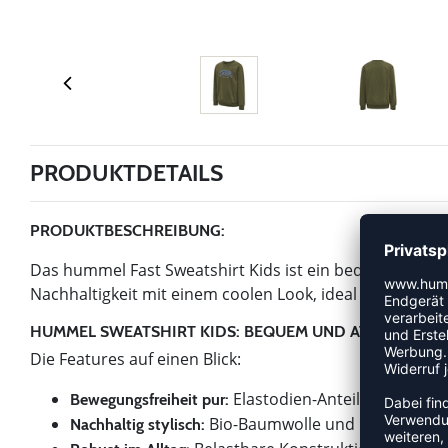
PRODUKTDETAILS
PRODUKTBESCHREIBUNG:
Das hummel Fast Sweatshirt Kids ist ein bequemes und 
Nachhaltigkeit mit einem coolen Look, ideal für aktive 
HUMMEL SWEATSHIRT KIDS: BEQUEM UND ATMUNGSAK
Die Features auf einen Blick:
Elastodien-Anteil sorgt für ma
Bewegungsfreiheit pur:
Bio-Baumwolle und recycelte Ma
Nachhaltig stylisch: