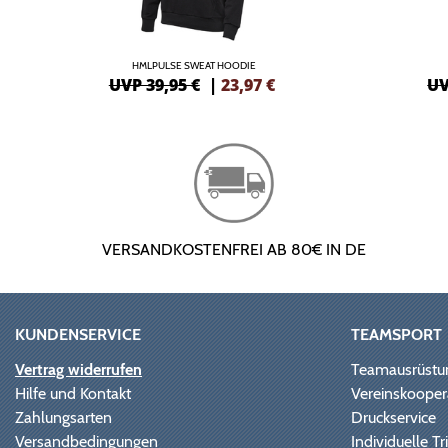
HMLPULSE SWEAT HOODIE
UVP 39,95 €
|
23,97
€
UV
VERSANDKOSTENFREI AB 80€ IN DE
KUNDENSERVICE
TEAMSPORT
Vertrag widerrufen
Teamausrüstu
Hilfe und Kontakt
Vereinskooper
Zahlungsarten
Druckservice
Versandbedingungen
Individuelle 