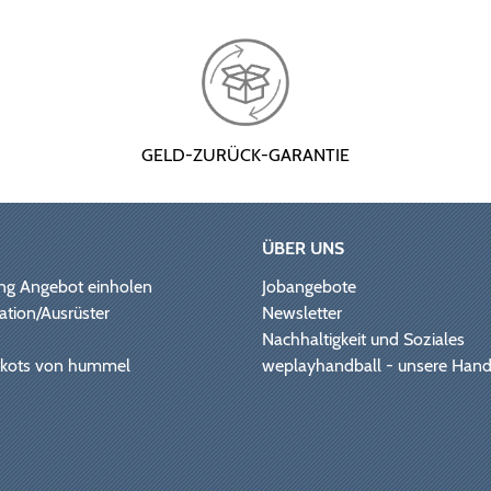
GELD-ZURÜCK-GARANTIE
ÜBER UNS
ng Angebot einholen
Jobangebote
ation/Ausrüster
Newsletter
Nachhaltigkeit und Soziales
Trikots von hummel
weplayhandball - unsere Hand