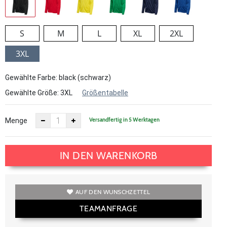
S
M
L
XL
2XL
3XL
Gewählte Farbe: black (schwarz)
Gewählte Größe:
3XL
Größentabelle
Versandfertig in 5 Werktagen
Menge
IN DEN WARENKORB
AUF DEN WUNSCHZETTEL
TEAMANFRAGE