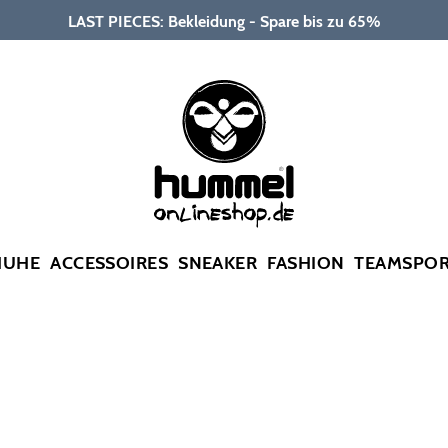
LAST PIECES: Bekleidung - Spare bis zu 65%
HUHE
ACCESSOIRES
SNEAKER
FASHION
TEAMSPO