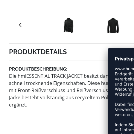
PRODUKTDETAILS
PRODUKTBESCHREIBUNG:
Die hmlESSENTIAL TRACK JACKET besitzt dank der BEE
schnell trocknende Eigenschaften. Diese hummel Jacke
mit Front-Reißverschluss und Reißverschlussgarage, di
Jacke besteht vollständig aus recyceltem Polyestergew
ergänzt.