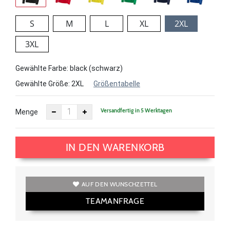
S
M
L
XL
2XL
3XL
Gewählte Farbe: black (schwarz)
Gewählte Größe:
2XL
Größentabelle
Versandfertig in 5 Werktagen
Menge
IN DEN WARENKORB
AUF DEN WUNSCHZETTEL
TEAMANFRAGE