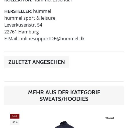
hummel
HERSTELLER:
hummel sport & leisure
Leverkusenstr. 54
22761 Hamburg
E-Mail:
onlinesupportDE@hummel.dk
ZULETZT ANGESEHEN
MEHR AUS DER KATEGORIE
SWEATS/HOODIES
SALE
-55%