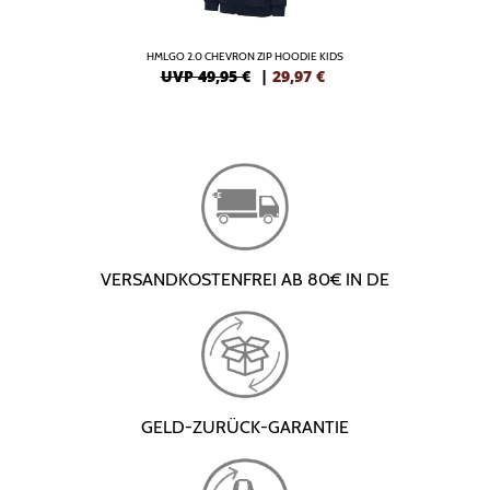
HMLGO 2.0 CHEVRON ZIP HOODIE KIDS
UVP 49,95 €
|
29,97
€
VERSANDKOSTENFREI AB 80€ IN DE
GELD-ZURÜCK-GARANTIE