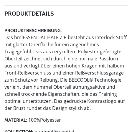
PRODUKTDETAILS
PRODUKTBESCHREIBUNG:
Das hmlESSENTIAL HALF-ZIP besteht aus Interlock-Stoff
mit glatter Oberfläche für ein angenehmes
Tragegefühl. Das aus recyceltem Polyester gefertigte
Oberteil zeichnet sich durch eine normale Passform
aus und verfügt über einen hohen Kragen mit halbem
Front-Reißverschluss und einer Reißverschlussgarage
zum Schutz vor Reibung. Die BEECOOL® Technologie
verleiht dem hummel Oberteil atmungsaktive und
schnell trocknende Eigenschaften, die das Training
optimal unterstützen. Das gedruckte Kontrastlogo auf
der Brust rundet das Design stylish ab.
100%Polyester
MATERIAL:
hummel Essential
KOLLEKTION: