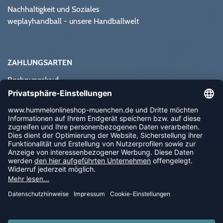
Nachhaltigkeit und Soziales
weplayhandball - unsere Handballwelt
ZAHLUNGSARTEN
Rechnungskauf
Paypal
Kreditkarte
Vorkasse
Sofortüberweisung
NEWSLETTER
FOLLOW US