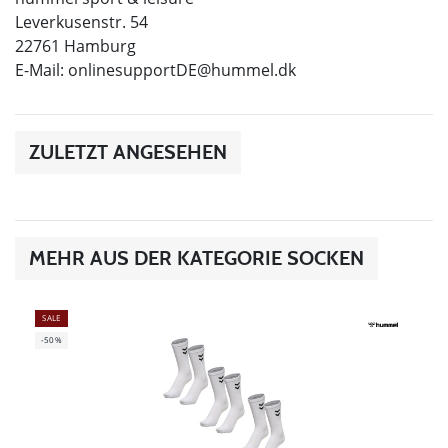
Leverkusenstr. 54
22761 Hamburg
E-Mail:
onlinesupportDE@hummel.dk
ZULETZT ANGESEHEN
MEHR AUS DER KATEGORIE SOCKEN
SALE
-50%