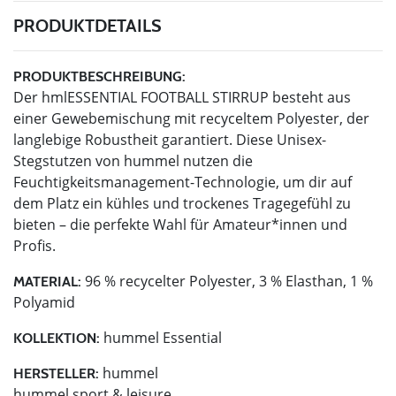
PRODUKTDETAILS
PRODUKTBESCHREIBUNG:
Der hmlESSENTIAL FOOTBALL STIRRUP besteht aus
einer Gewebemischung mit recyceltem Polyester, der
langlebige Robustheit garantiert. Diese Unisex-
Stegstutzen von hummel nutzen die
Feuchtigkeitsmanagement-Technologie, um dir auf
dem Platz ein kühles und trockenes Tragegefühl zu
bieten – die perfekte Wahl für Amateur*innen und
Profis.
96 % recycelter Polyester, 3 % Elasthan, 1 %
MATERIAL:
Polyamid
hummel Essential
KOLLEKTION:
hummel
HERSTELLER:
hummel sport & leisure