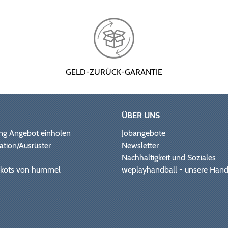
GELD-ZURÜCK-GARANTIE
ÜBER UNS
ng Angebot einholen
Jobangebote
ation/Ausrüster
Newsletter
Nachhaltigkeit und Soziales
Trikots von hummel
weplayhandball - unsere Hand