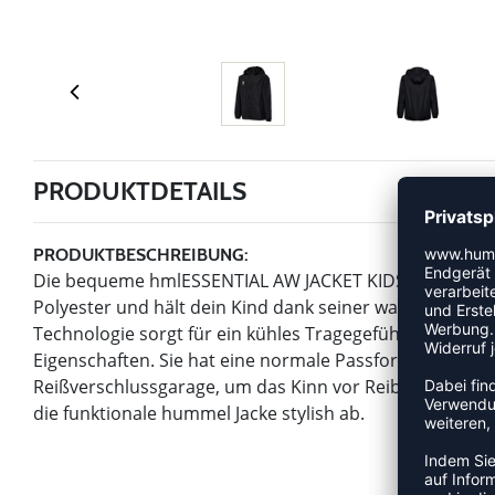
PRODUKTDETAILS
PRODUKTBESCHREIBUNG:
Die bequeme hmlESSENTIAL AW JACKET KIDS besteht aus
Polyester und hält dein Kind dank seiner wasserabwei
Technologie sorgt für ein kühles Tragegefühl während 
Eigenschaften. Sie hat eine normale Passform mit Fro
Reißverschlussgarage, um das Kinn vor Reibung zu schü
die funktionale hummel Jacke stylish ab.