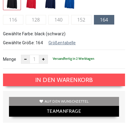
116
128
140
152
164
Gewählte Farbe: black (schwarz)
Gewählte Größe:
164
Größentabelle
Versandfertig in 2 Werktagen
Menge
IN DEN WARENKORB
AUF DEN WUNSCHZETTEL
TEAMANFRAGE