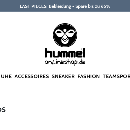
LAST PIECES: Bekleidung - Spare bis zu 65%
HUHE
ACCESSOIRES
SNEAKER
FASHION
TEAMSPO
DS