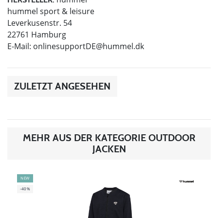
hummel sport & leisure
Leverkusenstr. 54
22761 Hamburg
E-Mail:
onlinesupportDE@hummel.dk
ZULETZT ANGESEHEN
MEHR AUS DER KATEGORIE OUTDOOR
JACKEN
NEW
-40%