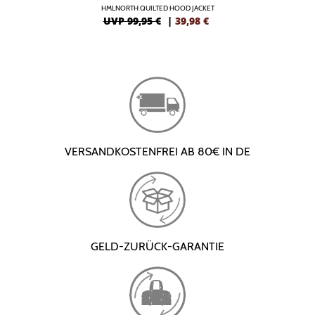
HMLNORTH QUILTED HOOD JACKET
UVP 99,95 €
|
39,98
€
VERSANDKOSTENFREI AB 80€ IN DE
GELD-ZURÜCK-GARANTIE