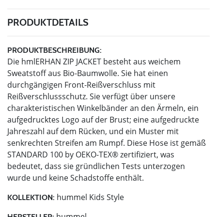
PRODUKTDETAILS
PRODUKTBESCHREIBUNG:
Die hmlERHAN ZIP JACKET besteht aus weichem
Sweatstoff aus Bio-Baumwolle. Sie hat einen
durchgängigen Front-Reißverschluss mit
Reißverschlussschutz. Sie verfügt über unsere
charakteristischen Winkelbänder an den Ärmeln, ein
aufgedrucktes Logo auf der Brust; eine aufgedruckte
Jahreszahl auf dem Rücken, und ein Muster mit
senkrechten Streifen am Rumpf. Diese Hose ist gemäß
STANDARD 100 by OEKO-TEX® zertifiziert, was
bedeutet, dass sie gründlichen Tests unterzogen
wurde und keine Schadstoffe enthält.
hummel Kids Style
KOLLEKTION:
hummel
HERSTELLER: