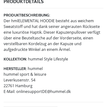
PRODUKTDETAILS
PRODUKTBESCHREIBUNG:
Der hmlELEMENTAL HOODIE besteht aus weichem
Sweatstoff und hat dank seiner angerauten Rückseite
eine luxuriöse Haptik. Dieser Kapuzenpullover verfügt
über eine Beuteltasche auf der Vorderseite, einen
verstellbaren Kordelzug an der Kapuze und
aufgedruckte Winkel an einem Ärmel.
hummel Style Lifestyle
KOLLEKTION:
hummel
HERSTELLER:
hummel sport & leisure
Leverkusenstr. 54
22761 Hamburg
E-Mail:
onlinesupportDE@hummel.dk