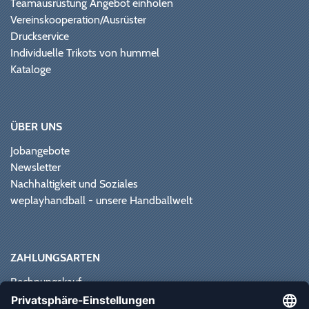
Teamausrüstung Angebot einholen
Vereinskooperation/Ausrüster
Druckservice
Individuelle Trikots von hummel
Kataloge
ÜBER UNS
Jobangebote
Newsletter
Nachhaltigkeit und Soziales
weplayhandball - unsere Handballwelt
ZAHLUNGSARTEN
Rechnungskauf
Paypal