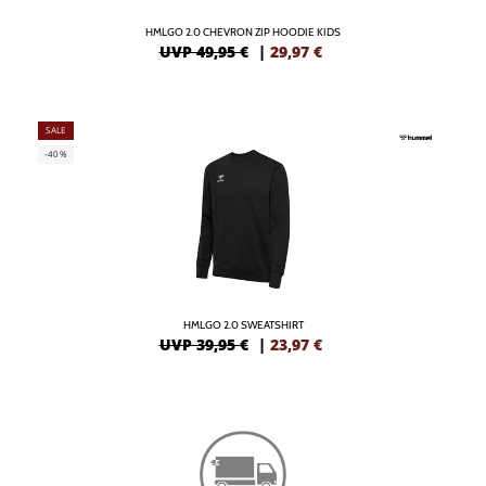
HMLGO 2.0 CHEVRON ZIP HOODIE KIDS
UVP 49,95 €
|
29,97
€
SALE
-40%
HMLGO 2.0 SWEATSHIRT
UVP 39,95 €
|
23,97
€