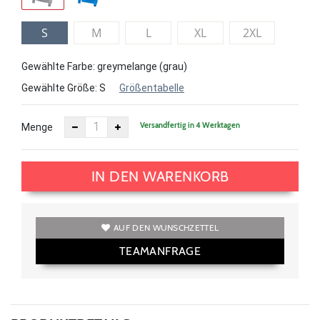
S
M
L
XL
2XL
Gewählte Farbe: greymelange (grau)
Gewählte Größe:
S
Größentabelle
Versandfertig in 4 Werktagen
Menge
IN DEN WARENKORB
AUF DEN WUNSCHZETTEL
TEAMANFRAGE