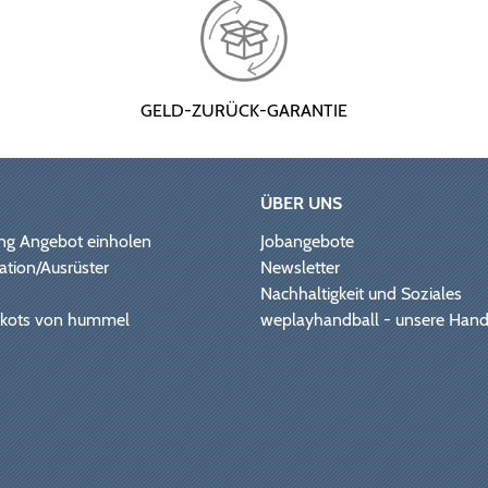
GELD-ZURÜCK-GARANTIE
ÜBER UNS
ng Angebot einholen
Jobangebote
ation/Ausrüster
Newsletter
Nachhaltigkeit und Soziales
Trikots von hummel
weplayhandball - unsere Hand