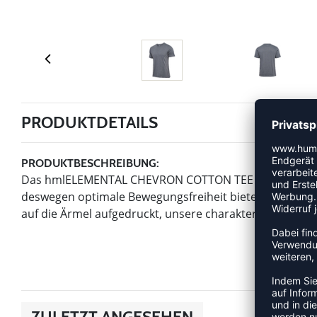
PRODUKTDETAILS
PRODUKTBESCHREIBUNG:
Das hmlELEMENTAL CHEVRON COTTON TEE ist aus bequem
deswegen optimale Bewegungsfreiheit bietet. Zum Desi
auf die Ärmel aufgedruckt, unsere charakteristischen W
ZULETZT ANGESEHEN