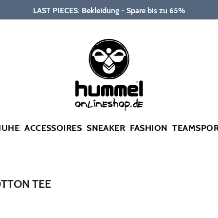
LAST PIECES: Bekleidung - Spare bis zu 65%
HUHE
ACCESSOIRES
SNEAKER
FASHION
TEAMSPO
TTON TEE