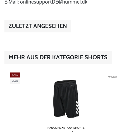
E-Mail:
onlinesupportDE@hummel.dk
ZULETZT ANGESEHEN
MEHR AUS DER KATEGORIE SHORTS
SALE
-60%
HMLCORE XK POLY SHORTS