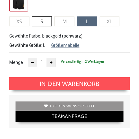
XS
S
M
L
XL
Gewählte Farbe: blackgold (schwarz)
Gewählte Größe:
L
Größentabelle
Versandfertig in 2 Werktagen
Menge
IN DEN WARENKORB
AUF DEN WUNSCHZETTEL
TEAMANFRAGE