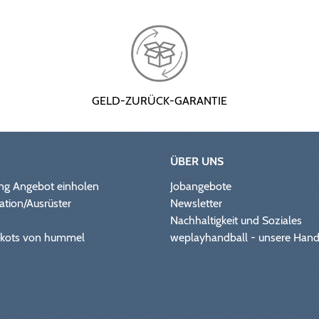
GELD-ZURÜCK-GARANTIE
ÜBER UNS
ng Angebot einholen
Jobangebote
ation/Ausrüster
Newsletter
Nachhaltigkeit und Soziales
Trikots von hummel
weplayhandball - unsere Hand