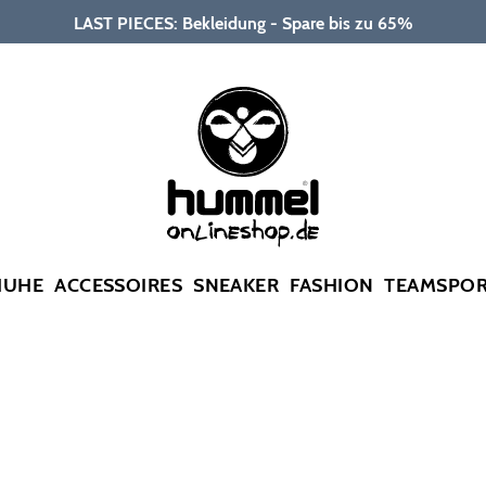
LAST PIECES: Bekleidung - Spare bis zu 65%
HUHE
ACCESSOIRES
SNEAKER
FASHION
TEAMSPO