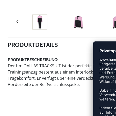
PRODUKTDETAILS
PRODUKTBESCHREIBUNG:
Der hmlDALLAS TRACKSUIT ist der perfekte Zweiteiler f
Trainingsanzug besteht aus einem Interlock-Stoff für e
Tragekomfort. Er verfügt über eine verdeckte verstell
Vorderseite der Reißverschlussjacke.