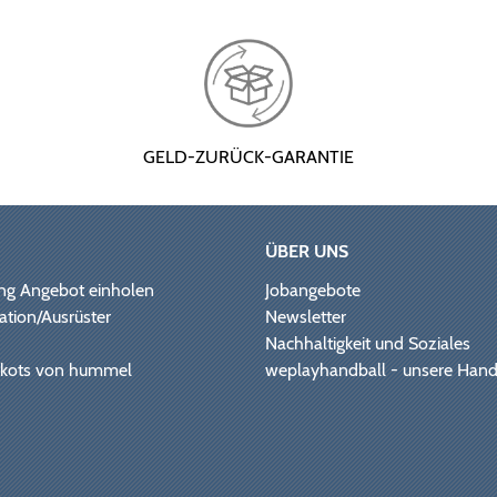
GELD-ZURÜCK-GARANTIE
ÜBER UNS
ng Angebot einholen
Jobangebote
ation/Ausrüster
Newsletter
Nachhaltigkeit und Soziales
Trikots von hummel
weplayhandball - unsere Hand