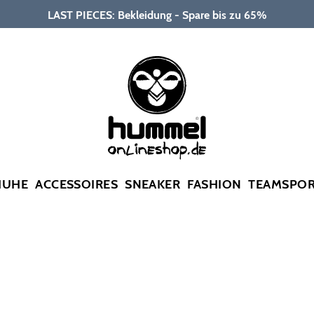
LAST PIECES: Bekleidung - Spare bis zu 65%
HUHE
ACCESSOIRES
SNEAKER
FASHION
TEAMSPO