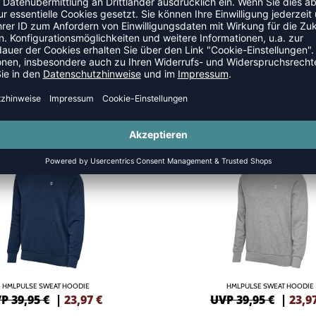
 ZIPPER
SALE
-40%
HMLPULSE SWEAT HOODIE
HMLPULSE SWEAT HOODIE
P 39,95 €
|
23,97
€
UVP 39,95 €
|
23,9