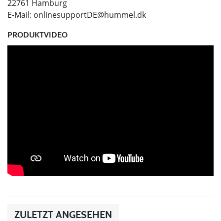
22761 Hamburg
E-Mail:
onlinesupportDE@hummel.dk
PRODUKTVIDEO
ZULETZT ANGESEHEN