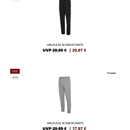
HMLPULSE W SWEAT PANTS
UVP 29,95 €
|
20,97
€
SALE
-40%
HMLPULSE W SWEAT PANTS
UVP 29,95 €
|
17,97
€