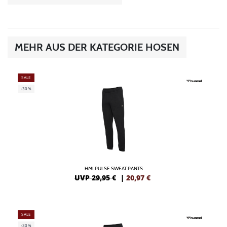
MEHR AUS DER KATEGORIE HOSEN
SALE
-30%
HMLPULSE SWEAT PANTS
UVP 29,95 €
|
20,97
€
SALE
-30%