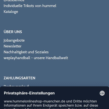
Individuelle Trikots von hummel
Kataloge
ÜBER UNS
Jobangebote
Newsletter
Nachhaltigkeit und Soziales
weplayhandball - unsere Handballwelt
ZAHLUNGSARTEN
Rechnungskauf
Paypal
Kreditkarte
Vorkasse