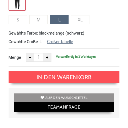
S
M
L
XL
Gewählte Farbe: blackmelange (schwarz)
Gewählte Größe:
L
Größentabelle
Versandfertig in 2 Werktagen
Menge
IN DEN WARENKORB
AUF DEN WUNSCHZETTEL
TEAMANFRAGE