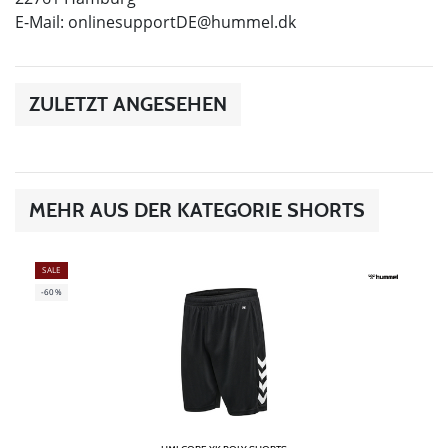
E-Mail:
onlinesupportDE@hummel.dk
ZULETZT ANGESEHEN
MEHR AUS DER KATEGORIE SHORTS
SALE
-60%