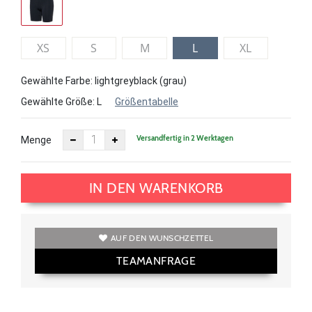
XS
S
M
L
XL
Gewählte Farbe: lightgreyblack (grau)
Gewählte Größe:
L
Größentabelle
Versandfertig in 2 Werktagen
Menge
IN DEN WARENKORB
AUF DEN WUNSCHZETTEL
TEAMANFRAGE