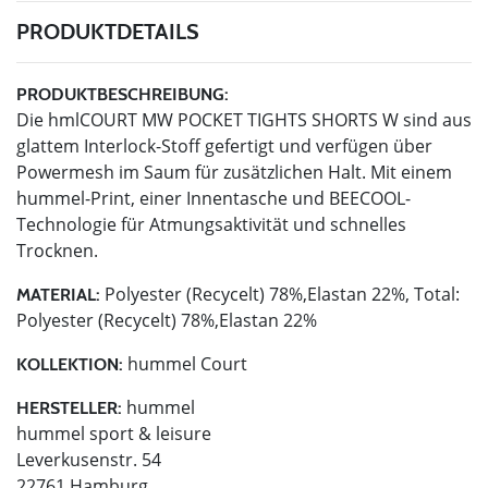
PRODUKTDETAILS
PRODUKTBESCHREIBUNG:
Die hmlCOURT MW POCKET TIGHTS SHORTS W sind aus
glattem Interlock-Stoff gefertigt und verfügen über
Powermesh im Saum für zusätzlichen Halt. Mit einem
hummel-Print, einer Innentasche und BEECOOL-
Technologie für Atmungsaktivität und schnelles
Trocknen.
Polyester (Recycelt) 78%,Elastan 22%, Total:
MATERIAL:
Polyester (Recycelt) 78%,Elastan 22%
hummel Court
KOLLEKTION:
hummel
HERSTELLER:
hummel sport & leisure
Leverkusenstr. 54
22761 Hamburg