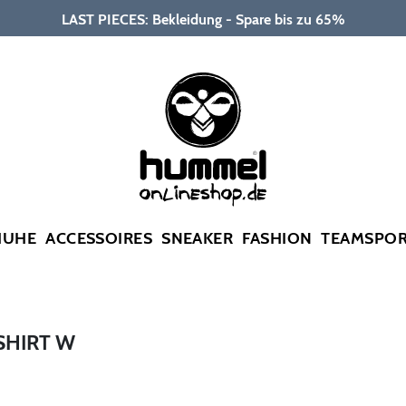
LAST PIECES: Bekleidung - Spare bis zu 65%
HUHE
ACCESSOIRES
SNEAKER
FASHION
TEAMSPO
SHIRT W