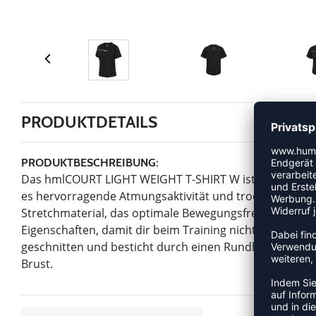
PRODUKTDETAILS
PRODUKTBESCHREIBUNG:
Das hmlCOURT LIGHT WEIGHT T-SHIRT W ist für jede Akt
es hervorragende Atmungsaktivität und trocknet schnell.
Stretchmaterial, das optimale Bewegungsfreiheit garant
Eigenschaften, damit dir beim Training nicht zu warm wi
geschnitten und besticht durch einen Rundhalsausschn
Brust.