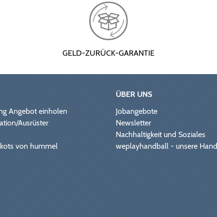
GELD-ZURÜCK-GARANTIE
ÜBER UNS
ng Angebot einholen
Jobangebote
ation/Ausrüster
Newsletter
Nachhaltigkeit und Soziales
Trikots von hummel
weplayhandball - unsere Hand