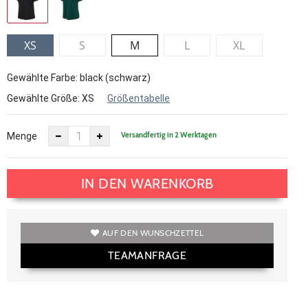
XS
S
M
L
XL
Gewählte Farbe: black (schwarz)
Gewählte Größe:
XS
Größentabelle
Versandfertig in 2 Werktagen
Menge
IN DEN WARENKORB
AUF DEN WUNSCHZETTEL
TEAMANFRAGE