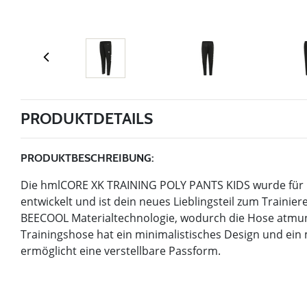
PRODUKTDETAILS
PRODUKTBESCHREIBUNG:
Die hmlCORE XK TRAINING POLY PANTS KIDS wurde für h
entwickelt und ist dein neues Lieblingsteil zum Trainie
BEECOOL Materialtechnologie, wodurch die Hose atmun
Trainingshose hat ein minimalistisches Design und ei
ermöglicht eine verstellbare Passform.