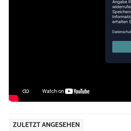
ZULETZT ANGESEHEN