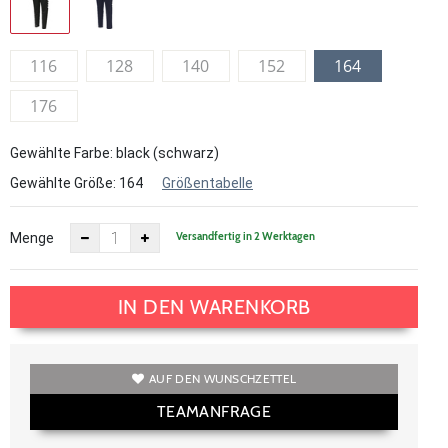
116
128
140
152
164
176
Gewählte Farbe: black (schwarz)
Gewählte Größe:
164
Größentabelle
Versandfertig in 2 Werktagen
Menge
IN DEN WARENKORB
AUF DEN WUNSCHZETTEL
TEAMANFRAGE