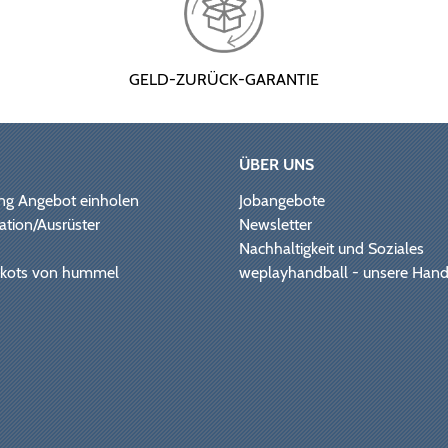
GELD-ZURÜCK-GARANTIE
ÜBER UNS
ng Angebot einholen
Jobangebote
ation/Ausrüster
Newsletter
Nachhaltigkeit und Soziales
Trikots von hummel
weplayhandball - unsere Hand