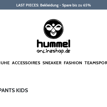
LAST PIECES: Bekleidung - Spare bis zu 65%
HUHE
ACCESSOIRES
SNEAKER
FASHION
TEAMSPO
PANTS KIDS