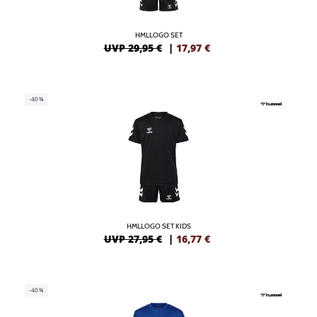
HMLLOGO SET
UVP 29,95 €
|
17,97
€
-40%
HMLLOGO SET KIDS
UVP 27,95 €
|
16,77
€
-40%