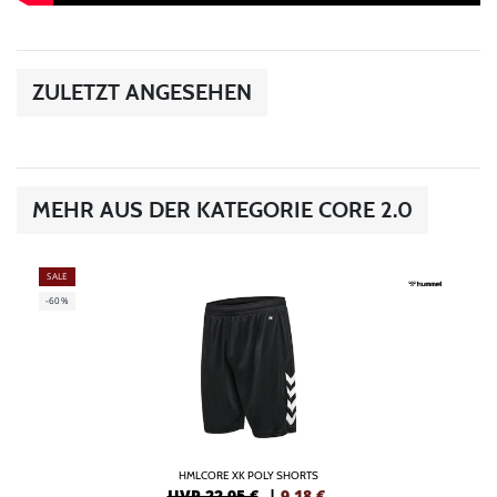
ZULETZT ANGESEHEN
MEHR AUS DER KATEGORIE CORE 2.0
SALE
-60%
HMLCORE XK POLY SHORTS
UVP 22,95 €
|
9,18
€