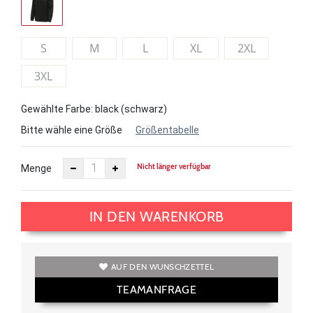
S
M
L
XL
2XL
3XL
Gewählte Farbe: black (schwarz)
Bitte wähle eine Größe
Größentabelle
Nicht länger verfügbar
Menge
IN DEN WARENKORB
AUF DEN WUNSCHZETTEL
TEAMANFRAGE