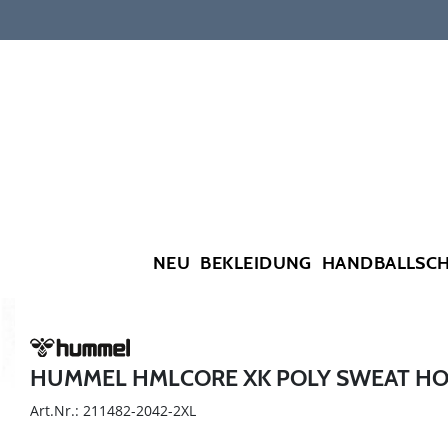
NEU
BEKLEIDUNG
HANDBALLSC
HUMMEL HMLCORE XK POLY SWEAT H
Art.Nr.: 211482-2042-2XL