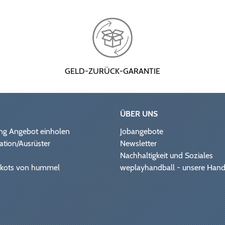
GELD-ZURÜCK-GARANTIE
ÜBER UNS
ng Angebot einholen
Jobangebote
ation/Ausrüster
Newsletter
Nachhaltigkeit und Soziales
Trikots von hummel
weplayhandball - unsere Hand