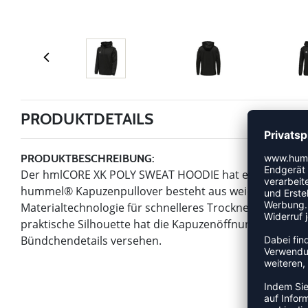
PRODUKTDETAILS
PRODUKTBESCHREIBUNG:
Der hmlCORE XK POLY SWEAT HOODIE hat ein minimalist
hummel® Kapuzenpullover besteht aus weichem, beq
Materialtechnologie für schnelleres Trocknen und ein h
praktische Silhouette hat die Kapuzenöffnung eine vers
Bündchendetails versehen.