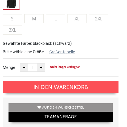
S
M
L
XL
2XL
3XL
Gewählte Farbe: blackblack (schwarz)
Bitte wähle eine Größe
Größentabelle
Nicht länger verfügbar
Menge
IN DEN WARENKORB
AUF DEN WUNSCHZETTEL
TEAMANFRAGE