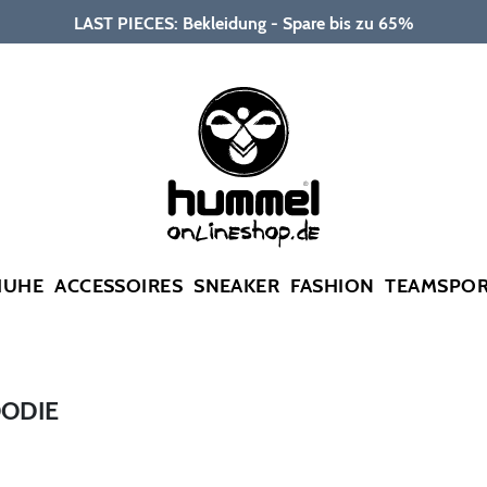
LAST PIECES: Bekleidung - Spare bis zu 65%
HUHE
ACCESSOIRES
SNEAKER
FASHION
TEAMSPO
OODIE