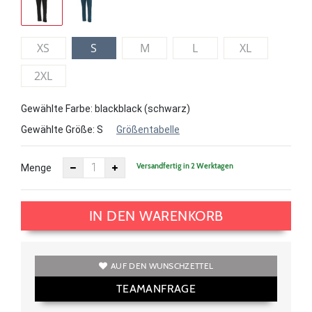
XS
S
M
L
XL
2XL
Gewählte Farbe: blackblack (schwarz)
Gewählte Größe:
S
Größentabelle
Versandfertig in 2 Werktagen
Menge
IN DEN WARENKORB
AUF DEN WUNSCHZETTEL
TEAMANFRAGE