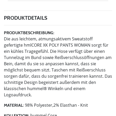
PRODUKTDETAILS
PRODUKTBESCHREIBUNG:
Die aus leichtem, atmungsaktivem Sweatstoff
gefertigte hmlCORE XK POLY PANTS WOMAN sorgt für
ein kühles Tragegefühl. Die Hose verfügt über einen
Tunnelzug im Bund sowie Reißverschlussöffnungen am
Bein, damit du sie so anpassen kannst, dass sie
möglichst bequem sitzt. Taschen mit Reißverschluss
sorgen dafür, dass du sorgenfrei trainieren kannst. Das
schnittige Design begeistert außerdem mit den
klassischen hummel® Winkeln und einem
Logoaufdruck.
98% Polyester,2% Elasthan - Knit
MATERIAL:
hummel Core
KOLLEKTION: