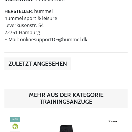
hummel
HERSTELLER:
hummel sport & leisure
Leverkusenstr. 54
22761 Hamburg
E-Mail:
onlinesupportDE@hummel.dk
ZULETZT ANGESEHEN
MEHR AUS DER KATEGORIE
TRAININGSANZÜGE
NEW
GREEN