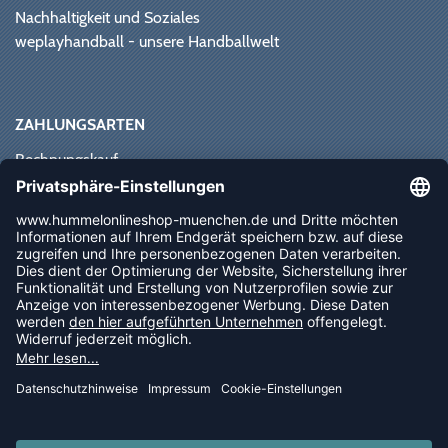
Nachhaltigkeit und Soziales
weplayhandball - unsere Handballwelt
ZAHLUNGSARTEN
Rechnungskauf
Paypal
Kreditkarte
Vorkasse
Sofortüberweisung
NEWSLETTER
FOLLOW US