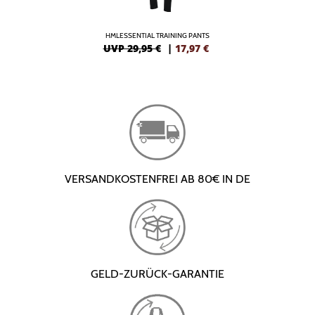
HMLESSENTIAL TRAINING PANTS
UVP 29,95 €
|
17,97
€
VERSANDKOSTENFREI AB 80€ IN DE
GELD-ZURÜCK-GARANTIE