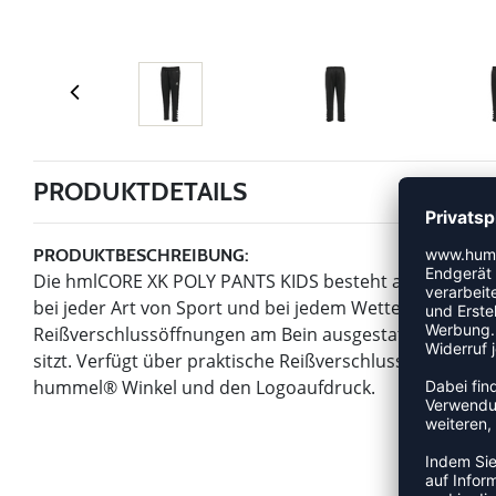
PRODUKTDETAILS
PRODUKTBESCHREIBUNG:
Die hmlCORE XK POLY PANTS KIDS besteht aus leichtem S
bei jeder Art von Sport und bei jedem Wetter. Diese 
Reißverschlussöffnungen am Bein ausgestattet, damit d
sitzt. Verfügt über praktische Reißverschlusstaschen f
hummel® Winkel und den Logoaufdruck.