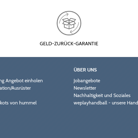
GELD-ZURÜCK-GARANTIE
ÜBER UNS
ng Angebot einholen
Jobangebote
ation/Ausrüster
Newsletter
Nachhaltigkeit und Soziales
Trikots von hummel
weplayhandball - unsere Hand