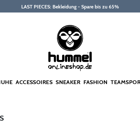
LAST PIECES: Bekleidung - Spare bis zu 65%
HUHE
ACCESSOIRES
SNEAKER
FASHION
TEAMSPO
S