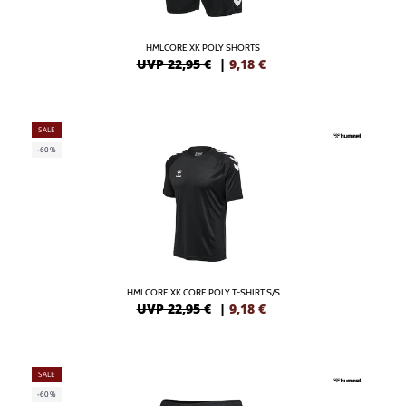
HMLCORE XK POLY SHORTS
UVP 22,95 €
|
9,18
€
SALE
-60%
HMLCORE XK CORE POLY T-SHIRT S/S
UVP 22,95 €
|
9,18
€
SALE
-60%