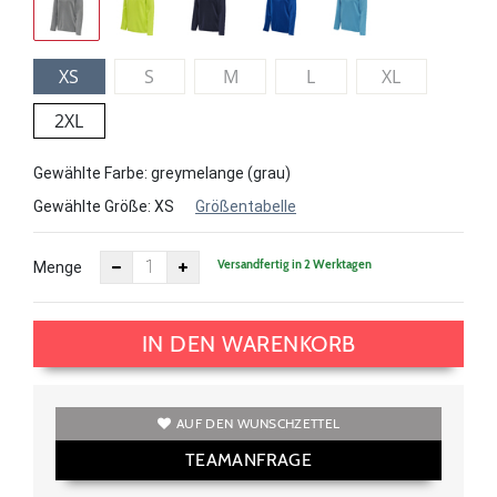
XS
S
M
L
XL
2XL
Gewählte Farbe: greymelange (grau)
Gewählte Größe:
XS
Größentabelle
Versandfertig in 2 Werktagen
Menge
IN DEN WARENKORB
AUF DEN WUNSCHZETTEL
TEAMANFRAGE