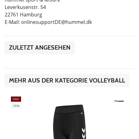
Leverkusenstr. 54
22761 Hamburg
E-Mail:
onlinesupportDE@hummel.dk
ZULETZT ANGESEHEN
MEHR AUS DER KATEGORIE VOLLEYBALL
SALE
-55%