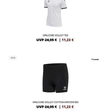
HMLCORE VOLLEY TEE
UVP 24,95 €
|
11,23
€
-55%
HMLCORE VOLLEY COTTON HIPSTER WO
UVP 24,95 €
|
11,23
€