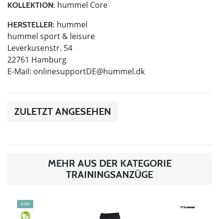
hummel Core
KOLLEKTION:
hummel
HERSTELLER:
hummel sport & leisure
Leverkusenstr. 54
22761 Hamburg
E-Mail:
onlinesupportDE@hummel.dk
ZULETZT ANGESEHEN
MEHR AUS DER KATEGORIE
TRAININGSANZÜGE
NEW
GREEN