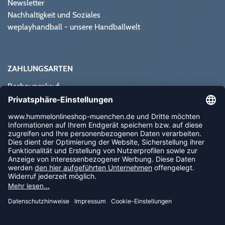
Newsletter
Nachhaltigkeit und Soziales
weplayhandball - unsere Handballwelt
ZAHLUNGSARTEN
Rechnungskauf
Paypal
Kreditkarte
Vorkasse
Sofortüberweisung
NEWSLETTER
FOLLOW US