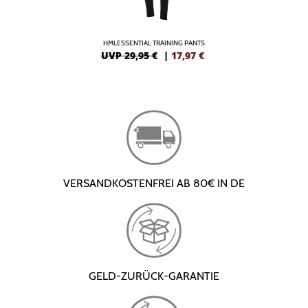
HMLESSENTIAL TRAINING PANTS
UVP 29,95 €
|
17,97
€
VERSANDKOSTENFREI AB 80€ IN DE
GELD-ZURÜCK-GARANTIE