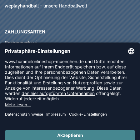
weplayhandball - unsere Handballwelt
ZAHLUNGSARTEN
Rechnungskauf
Paypal
Kreditkarte
Vorkasse
Sofortüberweisung
NEWSLETTER
FOLLOW US