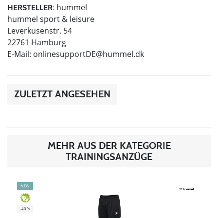
hummel
HERSTELLER:
hummel sport & leisure
Leverkusenstr. 54
22761 Hamburg
E-Mail:
onlinesupportDE@hummel.dk
ZULETZT ANGESEHEN
MEHR AUS DER KATEGORIE
TRAININGSANZÜGE
NEW
GREEN
-40%