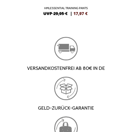
HMLESSENTIAL TRAINING PANTS
UVP 29,95 €
|
17,97
€
VERSANDKOSTENFREI AB 80€ IN DE
GELD-ZURÜCK-GARANTIE