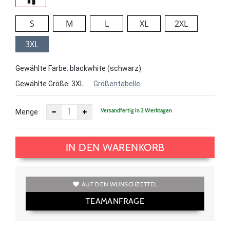
S
M
L
XL
2XL
3XL
Gewählte Farbe: blackwhite (schwarz)
Gewählte Größe:
3XL
Größentabelle
Versandfertig in 2 Werktagen
Menge
IN DEN WARENKORB
AUF DEN WUNSCHZETTEL
TEAMANFRAGE