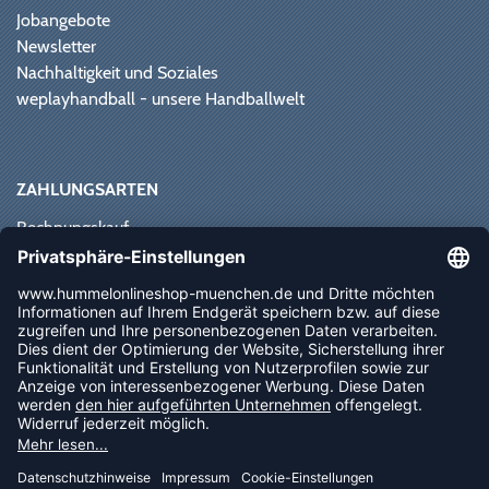
Jobangebote
Newsletter
Nachhaltigkeit und Soziales
weplayhandball - unsere Handballwelt
ZAHLUNGSARTEN
Rechnungskauf
Paypal
Kreditkarte
Vorkasse
Sofortüberweisung
NEWSLETTER
FOLLOW US