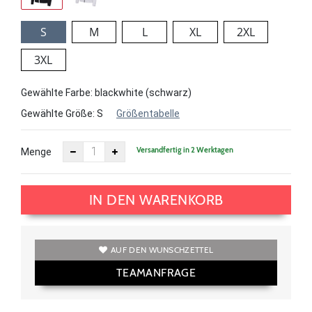
S
M
L
XL
2XL
3XL
Gewählte Farbe: blackwhite (schwarz)
Gewählte Größe:
S
Größentabelle
Versandfertig in 2 Werktagen
Menge
IN DEN WARENKORB
AUF DEN WUNSCHZETTEL
TEAMANFRAGE