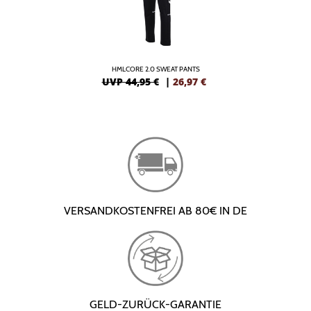
HMLCORE 2.0 SWEAT PANTS
UVP 44,95 €
|
26,97
€
VERSANDKOSTENFREI AB 80€ IN DE
GELD-ZURÜCK-GARANTIE