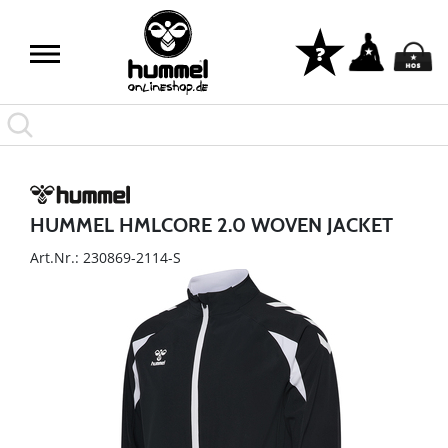
HUMMEL HMLCORE 2.0 WOVEN JACKET
Art.Nr.: 230869-2114-S