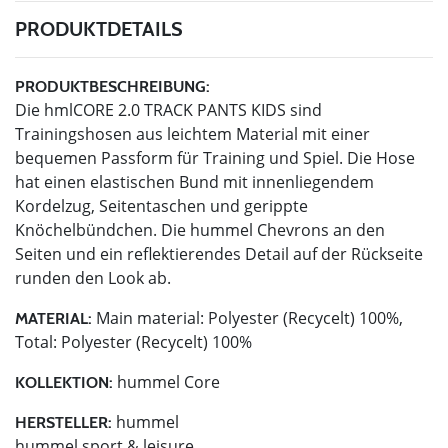
PRODUKTDETAILS
PRODUKTBESCHREIBUNG:
Die hmlCORE 2.0 TRACK PANTS KIDS sind
Trainingshosen aus leichtem Material mit einer
bequemen Passform für Training und Spiel. Die Hose
hat einen elastischen Bund mit innenliegendem
Kordelzug, Seitentaschen und gerippte
Knöchelbündchen. Die hummel Chevrons an den
Seiten und ein reflektierendes Detail auf der Rückseite
runden den Look ab.
Main material: Polyester (Recycelt) 100%,
MATERIAL:
Total: Polyester (Recycelt) 100%
hummel Core
KOLLEKTION:
hummel
HERSTELLER:
hummel sport & leisure