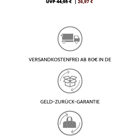
UVP 44,95 €
|
26,97
€
VERSANDKOSTENFREI AB 80€ IN DE
GELD-ZURÜCK-GARANTIE