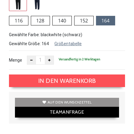
116
128
140
152
164
Gewählte Farbe: blackwhite (schwarz)
Gewählte Größe:
164
Größentabelle
Versandfertig in 2 Werktagen
Menge
IN DEN WARENKORB
AUF DEN WUNSCHZETTEL
TEAMANFRAGE