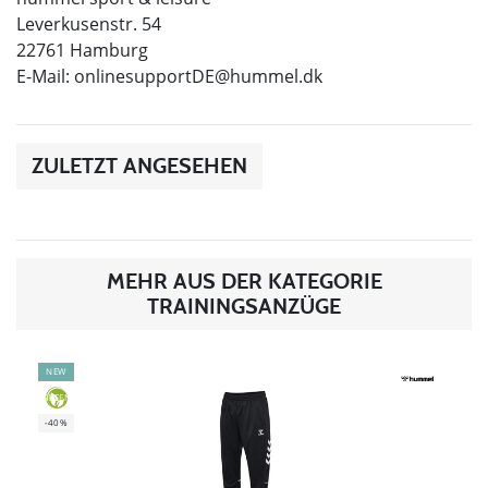
Leverkusenstr. 54
22761 Hamburg
E-Mail:
onlinesupportDE@hummel.dk
ZULETZT ANGESEHEN
MEHR AUS DER KATEGORIE
TRAININGSANZÜGE
NEW
GREEN
-40%