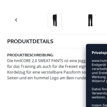
PRODUKTDETAILS
PRODUKTBESCHREIBUNG:
Die hmlCORE 2.0 SWEAT PANTS ist eine Jogginghose au
für das Training als auch für die Freizeit eignet. Sie v
Kordelzug für eine verstellbare Passform sowie gerad
Seiten und ein hummel Logo am Bein runden das Desig