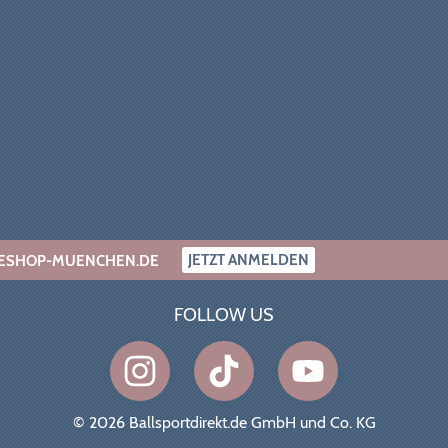
JETZT ANMELDEN
INESHOP-MUENCHEN.DE
FOLLOW US
© 2026 Ballsportdirekt.de GmbH und Co. KG