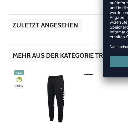
ZULETZT ANGESEHEN
MEHR AUS DER KATEGORIE TRAINING
NEW
-40%
GREEN
-40%