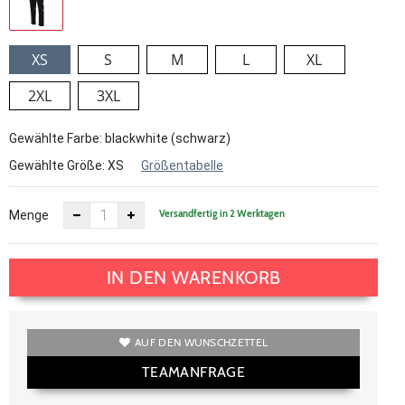
XS
S
M
L
XL
2XL
3XL
Gewählte Farbe: blackwhite (schwarz)
Gewählte Größe:
XS
Größentabelle
Versandfertig in 2 Werktagen
Menge
IN DEN WARENKORB
AUF DEN WUNSCHZETTEL
TEAMANFRAGE