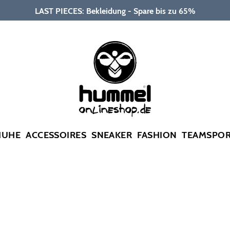
LAST PIECES: Bekleidung - Spare bis zu 65%
HUHE
ACCESSOIRES
SNEAKER
FASHION
TEAMSPO