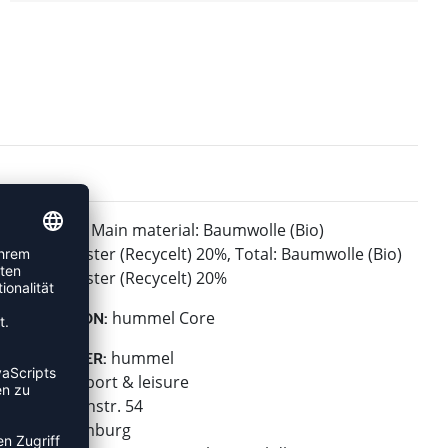
Main material: Baumwolle (Bio)
MATERIAL:
80%,Polyester (Recycelt) 20%, Total: Baumwolle (Bio)
80%,Polyester (Recycelt) 20%
hummel Core
KOLLEKTION:
hummel
HERSTELLER:
hummel sport & leisure
Leverkusenstr. 54
22761 Hamburg