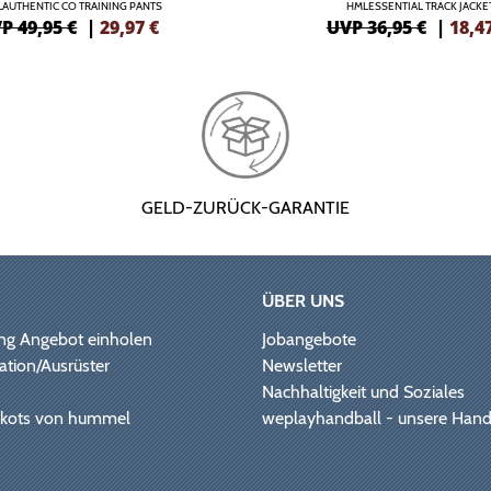
AUTHENTIC CO TRAINING PANTS
HMLESSENTIAL TRACK JACKE
P 49,95 €
|
29,97
€
UVP 36,95 €
|
18,4
GELD-ZURÜCK-GARANTIE
ÜBER UNS
ng Angebot einholen
Jobangebote
ation/Ausrüster
Newsletter
Nachhaltigkeit und Soziales
Trikots von hummel
weplayhandball - unsere Hand