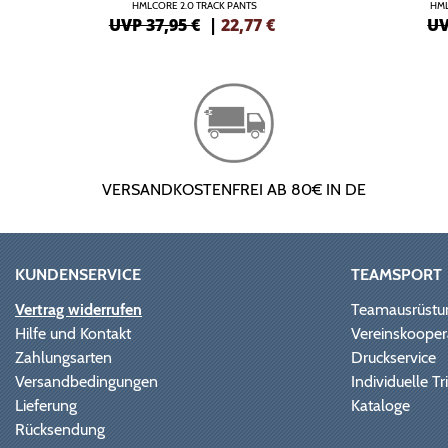
HMLCORE 2.0 TRACK PANTS
HML
UVP 37,95 €
|
22,77
€
UV
VERSANDKOSTENFREI AB 80€ IN DE
KUNDENSERVICE
TEAMSPORT
Vertrag widerrufen
Teamausrüstu
Hilfe und Kontakt
Vereinskooper
Zahlungsarten
Druckservice
Versandbedingungen
Individuelle 
Lieferung
Kataloge
Rücksendung