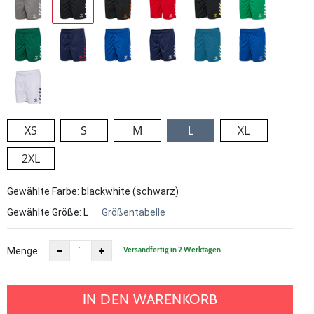
XS
S
M
L
XL
2XL
Gewählte Farbe: blackwhite (schwarz)
Gewählte Größe:
L
Größentabelle
Versandfertig in 2 Werktagen
Menge
IN DEN WARENKORB