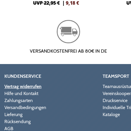
UVP 22,95 €
|
9,18
€
U
VERSANDKOSTENFREI AB 80€ IN DE
KUNDENSERVICE
TEAMSPORT
Vertrag widerrufen
Teamausrüstu
Hilfe und Kontakt
Vereinskooper
Zahlungsarten
Druckservice
Versandbedingungen
Individuelle 
Lieferung
Kataloge
Rücksendung
AGB