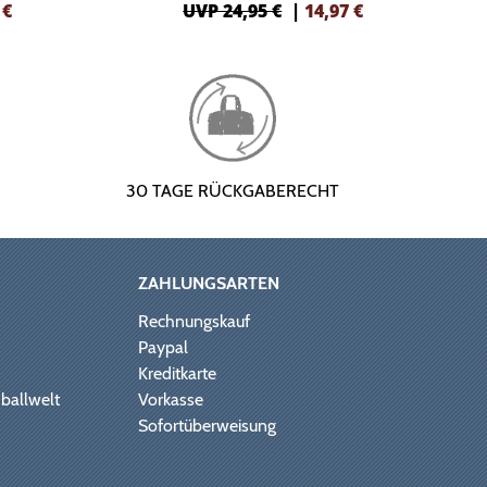
€
UVP 24,95 €
|
14,97
€
30 TAGE RÜCKGABERECHT
ZAHLUNGSARTEN
Rechnungskauf
Paypal
Kreditkarte
ballwelt
Vorkasse
Sofortüberweisung