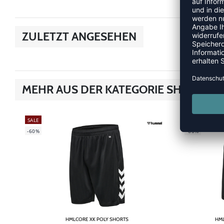
ZULETZT ANGESEHEN
MEHR AUS DER KATEGORIE SHORTS
SALE
SALE
-60%
-60%
HMLCORE XK POLY SHORTS
HML