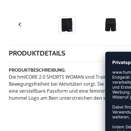
PRODUKTDETAILS
PRODUKTBESCHREIBUNG:
Die hmlCORE 2.0 SHORTS WOMAN sind Trainingsshorts a
Bewegungsfreiheit bei Aktivitäten sorgt. Sie haben ein
eine verstellbare Passform und eine feminine, taillier
hummel Logo am Bein unterstreichen den sportlichen 