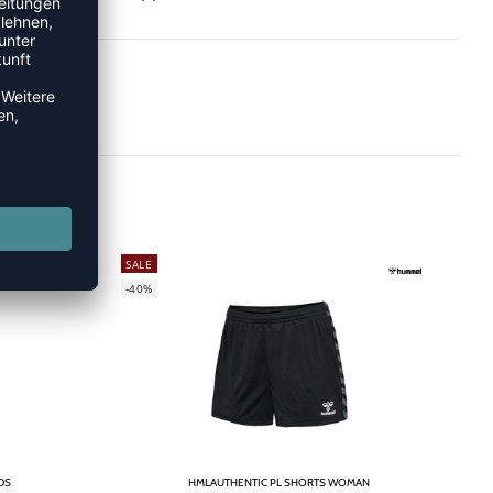
SALE
-40%
DS
HMLAUTHENTIC PL SHORTS WOMAN