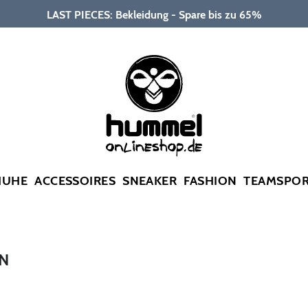
LAST PIECES: Bekleidung - Spare bis zu 65%
HUHE
ACCESSOIRES
SNEAKER
FASHION
TEAMSPO
N