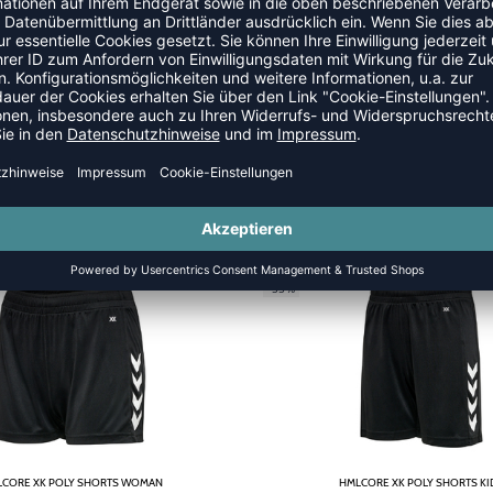
SALE
-55%
CORE XK POLY SHORTS WOMAN
HMLCORE XK POLY SHORTS KI