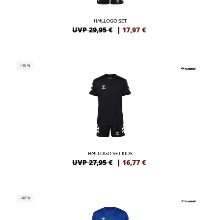
HMLLOGO SET
UVP 29,95 €
|
17,97
€
-40%
HMLLOGO SET KIDS
UVP 27,95 €
|
16,77
€
-40%