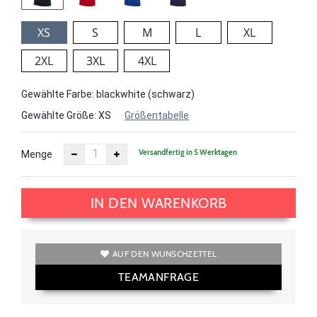
XS
S
M
L
XL
2XL
3XL
4XL
Gewählte Farbe: blackwhite (schwarz)
Gewählte Größe:
XS
Größentabelle
Versandfertig in 5 Werktagen
Menge
IN DEN WARENKORB
AUF DEN WUNSCHZETTEL
TEAMANFRAGE