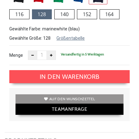
116
128
140
152
164
Gewählte Farbe: marinewhite (blau)
Gewählte Größe:
128
Größentabelle
Versandfertig in 5 Werktagen
Menge
IN DEN WARENKORB
AUF DEN WUNSCHZETTEL
TEAMANFRAGE