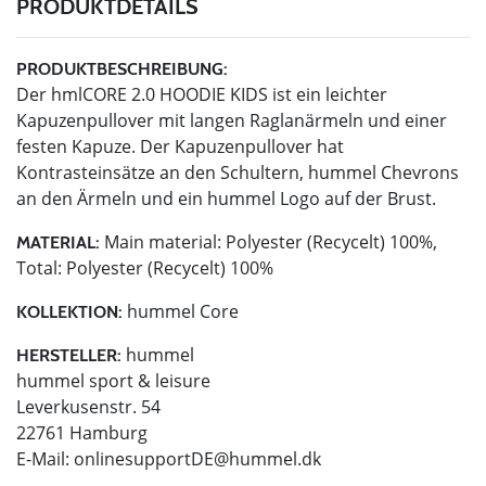
PRODUKTDETAILS
PRODUKTBESCHREIBUNG:
Der hmlCORE 2.0 HOODIE KIDS ist ein leichter
Kapuzenpullover mit langen Raglanärmeln und einer
festen Kapuze. Der Kapuzenpullover hat
Kontrasteinsätze an den Schultern, hummel Chevrons
an den Ärmeln und ein hummel Logo auf der Brust.
Main material: Polyester (Recycelt) 100%,
MATERIAL:
Total: Polyester (Recycelt) 100%
hummel Core
KOLLEKTION:
hummel
HERSTELLER:
hummel sport & leisure
Leverkusenstr. 54
22761 Hamburg
E-Mail:
onlinesupportDE@hummel.dk