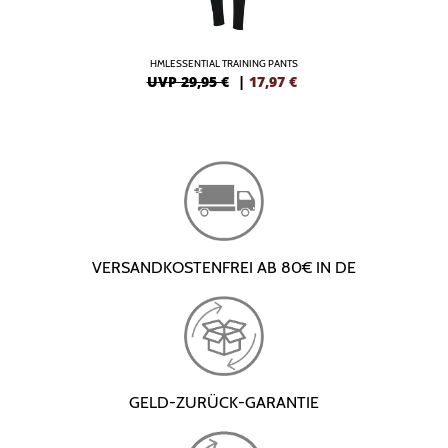
HMLESSENTIAL TRAINING PANTS
UVP 29,95 €
|
17,97
€
VERSANDKOSTENFREI AB 80€ IN DE
GELD-ZURÜCK-GARANTIE