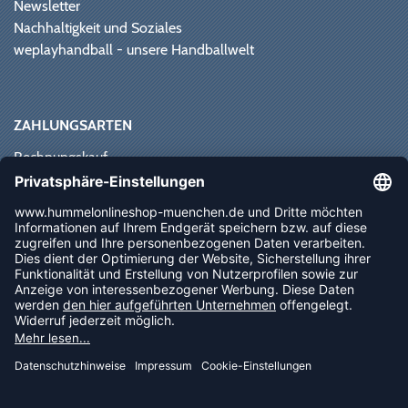
Newsletter
Nachhaltigkeit und Soziales
weplayhandball - unsere Handballwelt
ZAHLUNGSARTEN
Rechnungskauf
Paypal
Kreditkarte
Vorkasse
Sofortüberweisung
NEWSLETTER
FOLLOW US