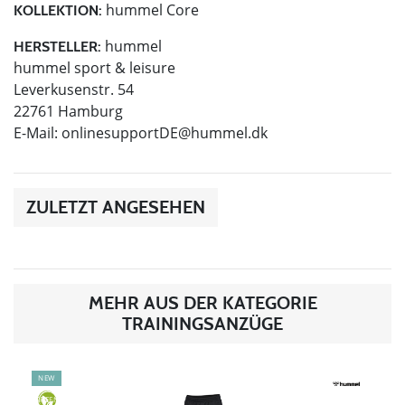
hummel Core
KOLLEKTION:
hummel
HERSTELLER:
hummel sport & leisure
Leverkusenstr. 54
22761 Hamburg
E-Mail:
onlinesupportDE@hummel.dk
ZULETZT ANGESEHEN
MEHR AUS DER KATEGORIE
TRAININGSANZÜGE
NEW
GREEN