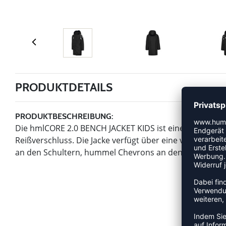
PRODUKTDETAILS
PRODUKTBESCHREIBUNG:
Die hmlCORE 2.0 BENCH JACKET KIDS ist eine lange Jac
Reißverschluss. Die Jacke verfügt über eine verstellb
an den Schultern, hummel Chevrons an den Ärmeln und