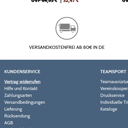
UVP 64,95 €
|
32,47
€
UV
VERSANDKOSTENFREI AB 80€ IN DE
KUNDENSERVICE
TEAMSPORT
Vertrag widerrufen
Teamausrüstu
Hilfe und Kontakt
Vereinskooper
Zahlungsarten
Druckservice
Versandbedingungen
Individuelle 
Lieferung
Kataloge
Rücksendung
AGB