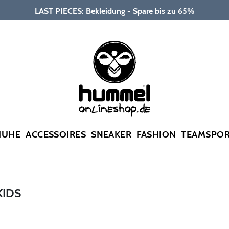
LAST PIECES: Bekleidung - Spare bis zu 65%
HUHE
ACCESSOIRES
SNEAKER
FASHION
TEAMSPO
KIDS