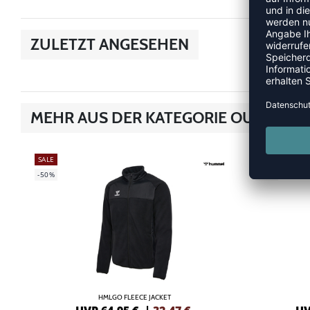
ZULETZT ANGESEHEN
MEHR AUS DER KATEGORIE OUTDOOR
SALE
SALE
-50%
-40%
HMLGO FLEECE JACKET