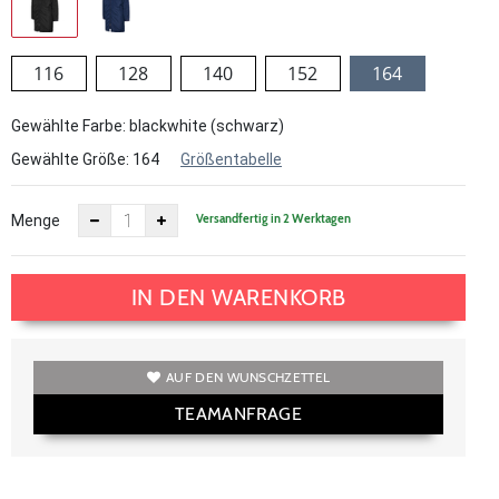
116
128
140
152
164
Gewählte Farbe: blackwhite (schwarz)
Gewählte Größe:
164
Größentabelle
Versandfertig in 2 Werktagen
Menge
IN DEN WARENKORB
AUF DEN WUNSCHZETTEL
TEAMANFRAGE