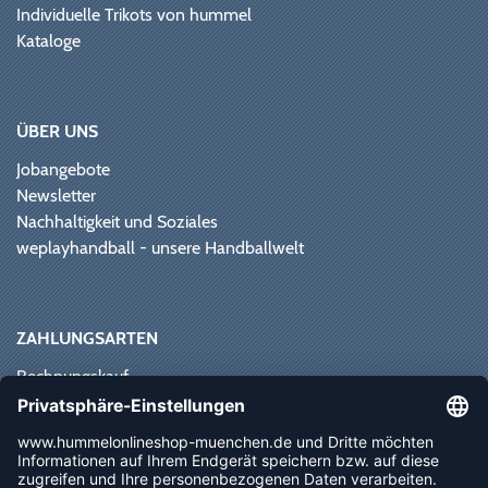
Individuelle Trikots von hummel
Kataloge
ÜBER UNS
Jobangebote
Newsletter
Nachhaltigkeit und Soziales
weplayhandball - unsere Handballwelt
ZAHLUNGSARTEN
Rechnungskauf
Paypal
Kreditkarte
Vorkasse
Sofortüberweisung