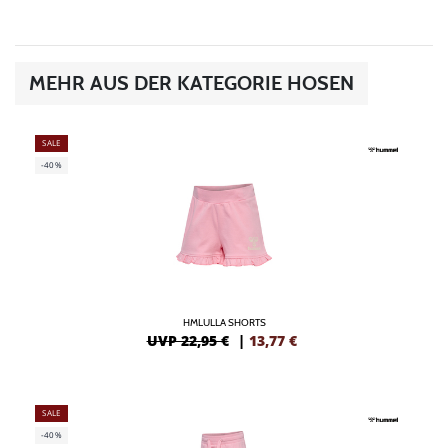
MEHR AUS DER KATEGORIE HOSEN
SALE
-40%
HMLULLA SHORTS
UVP 22,95 €
|
13,77
€
SALE
-40%